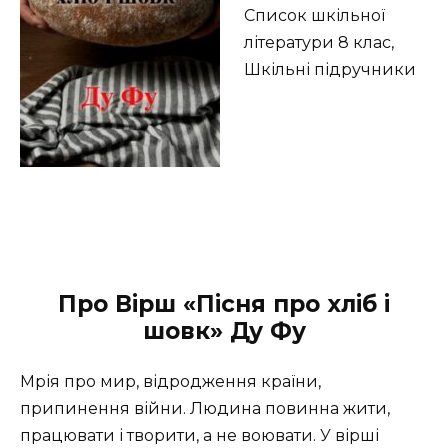
Список шкільної
літератури 8 клас,
Шкільні підручники
Про Вірш «Пісня про хліб і
шовк» Ду Фу
Мрія про мир, відродження країни,
припинення війни. Людина повинна жити,
працювати і творити, а не воювати. У вірші