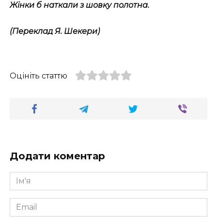
Жінки б наткали з шовку полотна.
(Переклад Я. Шекери)
Оцініть статтю
Додати коментар
Ім'я
*
Email
*