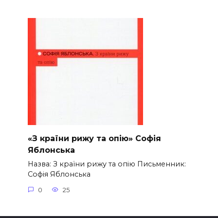
«З країни рижу та опію» Софія
Яблонська
Назва: З країни рижу та опію Письменник:
Софія Яблонська
0
25