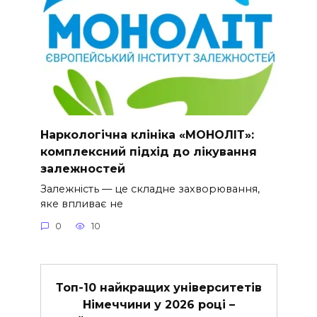
Наркологічна клініка «МОНОЛІТ»:
комплексний підхід до лікування
залежностей
Залежність — це складне захворювання,
яке впливає не
0
10
Топ-10 найкращих університетів
Німеччини у 2026 році –