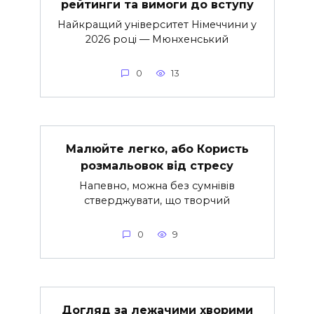
рейтинги та вимоги до вступу
Найкращий університет Німеччини у
2026 році — Мюнхенський
0
13
Малюйте легко, або Користь
розмальовок від стресу
Напевно, можна без сумнівів
стверджувати, що творчий
0
9
Догляд за лежачими хворими