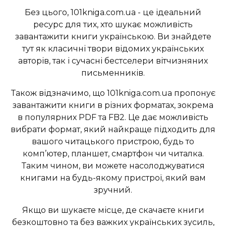
Без цього, 101kniga.com.ua - це ідеальний
ресурс для тих, хто шукає можливість
завантажити книги українською. Ви знайдете
тут як класичні твори відомих українських
авторів, так і сучасні бестселери вітчизняних
письменників.
Також відзначимо, що 101kniga.com.ua пропонує
завантажити книги в різних форматах, зокрема
в популярних PDF та FB2. Це дає можливість
вибрати формат, який найкраще підходить для
вашого читацького пристрою, будь то
комп’ютер, планшет, смартфон чи читалка.
Таким чином, ви можете насолоджуватися
книгами на будь-якому пристрої, який вам
зручний.
Якщо ви шукаєте місце, де скачаєте книги
безкоштовно та без важких українських зусиль,