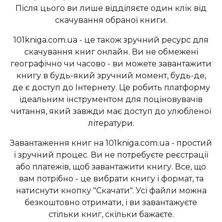
Після цього ви лише відділяєте один клік від
скачування обраної книги.
101kniga.com.ua - це також зручний ресурс для
скачування книг онлайн. Ви не обмежені
географічно чи часово - ви можете завантажити
книгу в будь-який зручний момент, будь-де,
де є доступ до Інтернету. Це робить платформу
ідеальним інструментом для поціновувачів
читання, який завжди має доступ до улюбленої
літератури.
Завантаження книг на 101kniga.com.ua - простий
і зручний процес. Ви не потребуєте реєстрації
або платежів, щоб завантажити книгу. Все, що
вам потрібно - це вибрати книгу і формат, та
натиснути кнопку "Скачати". Усі файли можна
безкоштовно отримати, і ви завантажуєте
стільки книг, скільки бажаєте.