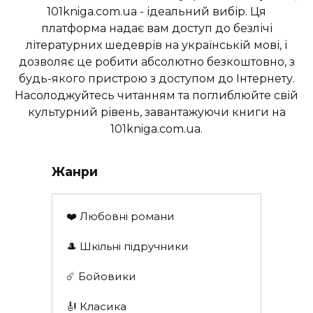
101kniga.com.ua - ідеальний вибір. Ця
платформа надає вам доступ до безлічі
літературних шедеврів на українській мові, і
дозволяє це робити абсолютно безкоштовно, з
будь-якого пристрою з доступом до Інтернету.
Насолоджуйтесь читанням та поглиблюйте свій
культурний рівень, завантажуючи книги на
101kniga.com.ua.
Жанри
❤️ Любовні романи
🎩 Шкільні підручники
☄️ Бойовики
🎻 Класика