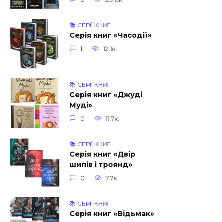
📚 СЕРІЇ КНИГ
Серія книг «Часодії»
1
12.1к.
📚 СЕРІЇ КНИГ
Серія книг «Джуді
Муді»
0
11.7к.
📚 СЕРІЇ КНИГ
Серія книг «Двір
шипів і троянд»
0
7.7к.
📚 СЕРІЇ КНИГ
Серія книг «Відьмак»