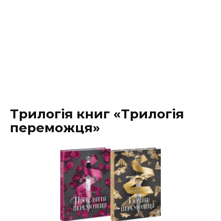
Трилогія книг «Трилогія
переможця»