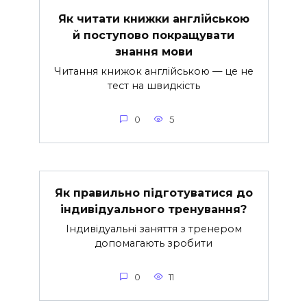
Як читати книжки англійською
й поступово покращувати
знання мови
Читання книжок англійською — це не
тест на швидкість
0
5
Як правильно підготуватися до
індивідуального тренування?
Індивідуальні заняття з тренером
допомагають зробити
0
11