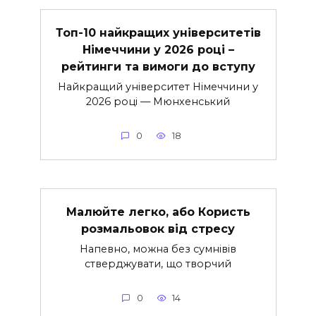
Топ-10 найкращих університетів
Німеччини у 2026 році –
рейтинги та вимоги до вступу
Найкращий університет Німеччини у
2026 році — Мюнхенський
0
18
Малюйте легко, або Користь
розмальовок від стресу
Напевно, можна без сумнівів
стверджувати, що творчий
0
14