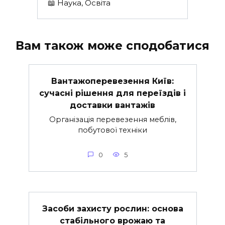
📖 Наука, Освіта
Вам також може сподобатися
Вантажоперевезення Київ:
сучасні рішення для переїздів і
доставки вантажів
Організація перевезення меблів,
побутової техніки
0
5
Засоби захисту рослин: основа
стабільного врожаю та