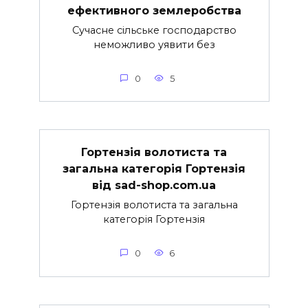
ефективного землеробства
Сучасне сільське господарство
неможливо уявити без
0
5
Гортензія волотиста та
загальна категорія Гортензія
від sad-shop.com.ua
Гортензія волотиста та загальна
категорія Гортензія
0
6