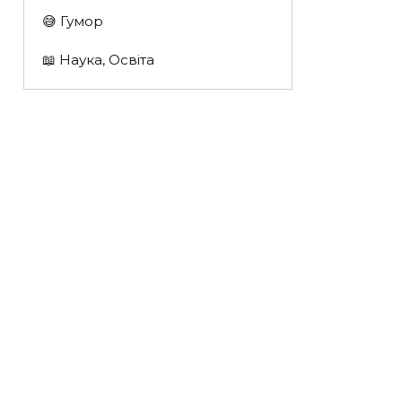
😅 Гумор
📖 Наука, Освіта