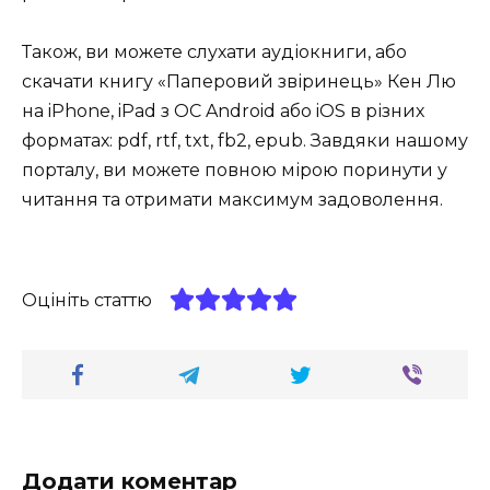
Також, ви можете слухати аудіокниги, або
скачати книгу «Паперовий звіринець» Кен Лю
на iPhone, iPad з ОС Android або iOS в різних
форматах: pdf, rtf, txt, fb2, epub. Завдяки нашому
порталу, ви можете повною мірою поринути у
читання та отримати максимум задоволення.
Оцініть статтю
Додати коментар