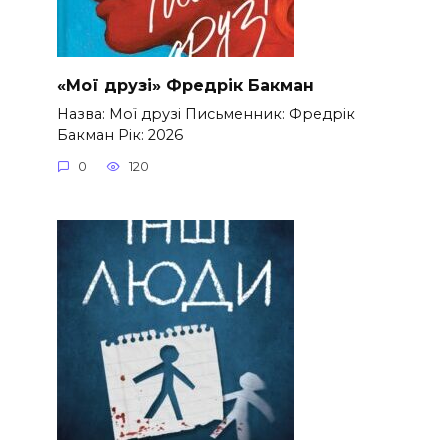
«Мої друзі» Фредрік Бакман
Назва: Мої друзі Письменник: Фредрік
Бакман Рік: 2026
0
120