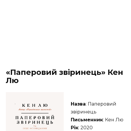
«Паперовий звіринець» Кен
Лю
Назва
: Паперовий
звіринець
Письменник
: Кен Лю
Рік
: 2020