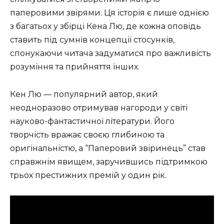
паперовими звірями. Ця історія є лише однією
з багатьох у збірці Кена Лю, де кожна оповідь
ставить під сумнів концепції стосунків,
спонукаючи читача задуматися про важливість
розуміння та прийняття інших.
Кен Лю — популярний автор, який
неодноразово отримував нагороди у світі
науково-фантастичної літератури. Його
творчість вражає своєю глибиною та
оригінальністю, а “Паперовий звіринець” став
справжнім явищем, заручившись підтримкою
трьох престижних премій у один рік.