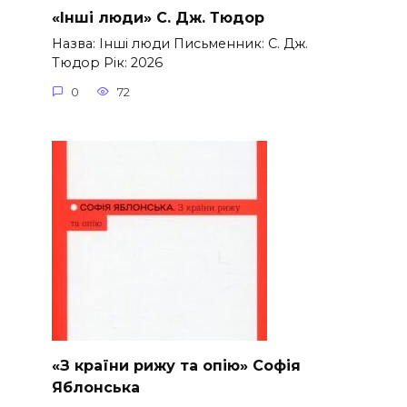
«Інші люди» С. Дж. Тюдор
Назва: Інші люди Письменник: С. Дж.
Тюдор Рік: 2026
0
72
«З країни рижу та опію» Софія
Яблонська