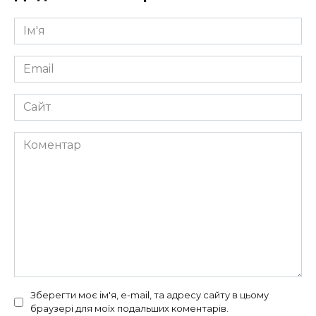
Ім'я
*
Email
*
Сайт
Коментар
Зберегти моє ім'я, e-mail, та адресу сайту в цьому
браузері для моїх подальших коментарів.