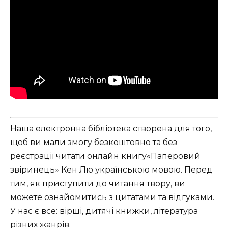
Наша електронна бібліотека створена для того,
щоб ви мали змогу безкоштовно та без
реєстрації читати онлайн книгу«Паперовий
звіринець» Кен Лю українською мовою. Перед
тим, як приступити до читання твору, ви
можете ознайомитись з цитатами та відгуками.
У нас є все: вірші, дитячі книжки, література
різних жанрів.