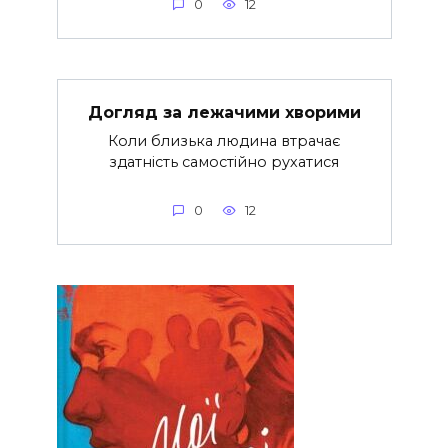
0
12
Догляд за лежачими хворими
Коли близька людина втрачає
здатність самостійно рухатися
0
12