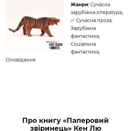
Жанри
: Сучасна
зарубіжна література,
✅ Сучасна проза,
Зарубіжна
фантастика,
Соціальна
фантастика,
Оповідання
Про книгу «Паперовий
звіринець» Кен Лю