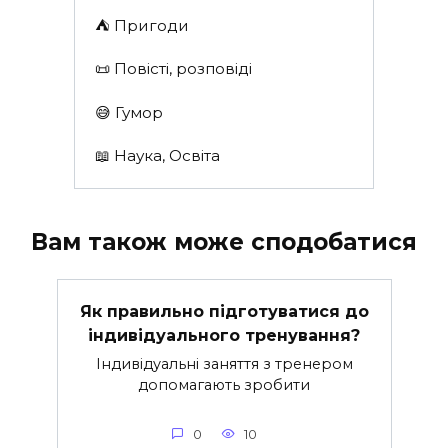
⛺️ Пригоди
📜 Повісті, розповіді
😅 Гумор
📖 Наука, Освіта
Вам також може сподобатися
Як правильно підготуватися до
індивідуального тренування?
Індивідуальні заняття з тренером
допомагають зробити
0
10