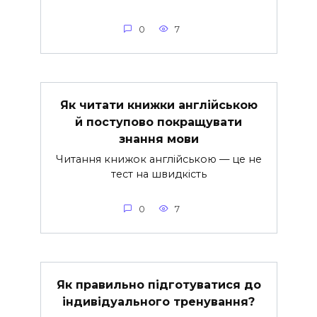
0
7
Як читати книжки англійською
й поступово покращувати
знання мови
Читання книжок англійською — це не
тест на швидкість
0
7
Як правильно підготуватися до
індивідуального тренування?