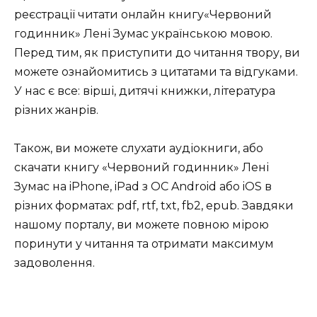
реєстрації читати онлайн книгу«Червоний
годинник» Лені Зумас українською мовою.
Перед тим, як приступити до читання твору, ви
можете ознайомитись з цитатами та відгуками.
У нас є все: вірші, дитячі книжки, література
різних жанрів.
Також, ви можете слухати аудіокниги, або
скачати книгу «Червоний годинник» Лені
Зумас на iPhone, iPad з ОС Android або iOS в
різних форматах: pdf, rtf, txt, fb2, epub. Завдяки
нашому порталу, ви можете повною мірою
поринути у читання та отримати максимум
задоволення.