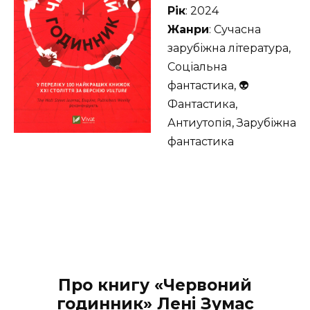
Рік
: 2024
Жанри
: Сучасна
зарубіжна література,
Соціальна
фантастика, 👽
Фантастика,
Антиутопія, Зарубіжна
фантастика
Про книгу «Червоний
годинник» Лені Зумас