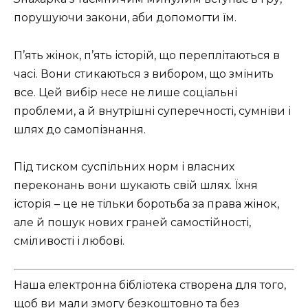
порушуючи закони, аби допомогти їм.
П’ять жінок, п’ять історій, що переплітаються в
часі. Вони стикаються з вибором, що змінить
все. Цей вибір несе не лише соціальні
проблеми, а й внутрішні суперечності, сумніви і
шлях до самопізнання.
Під тиском суспільних норм і власних
переконань вони шукають свій шлях. Їхня
історія – це не тільки боротьба за права жінок,
але й пошук нових граней самостійності,
сміливості і любові.
Наша електронна бібліотека створена для того,
щоб ви мали змогу безкоштовно та без