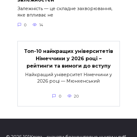
Залежність — це складне захворювання,
яке впливає не
0
14
Топ-10 найкращих університетів
Німеччини у 2026 році –
рейтинги та вимоги до вступу
Найкращий університет Німеччини у
2026 році — Мюнхенський
0
20