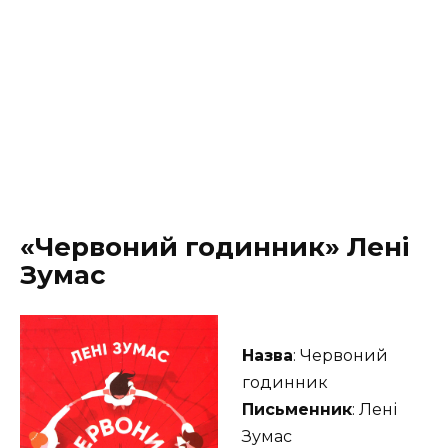
«Червоний годинник» Лені
Зумас
Назва
: Червоний
годинник
Письменник
: Лені
Зумас