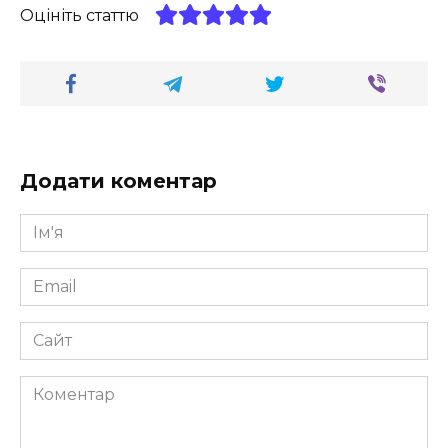
Оцініть статтю
Додати коментар
Ім'я
*
Email
*
Сайт
Коментар