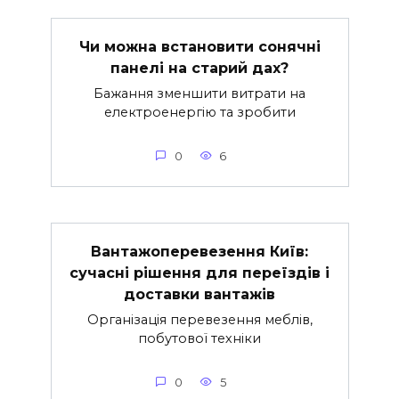
Чи можна встановити сонячні
панелі на старий дах?
Бажання зменшити витрати на
електроенергію та зробити
0
6
Вантажоперевезення Київ:
сучасні рішення для переїздів і
доставки вантажів
Організація перевезення меблів,
побутової техніки
0
5