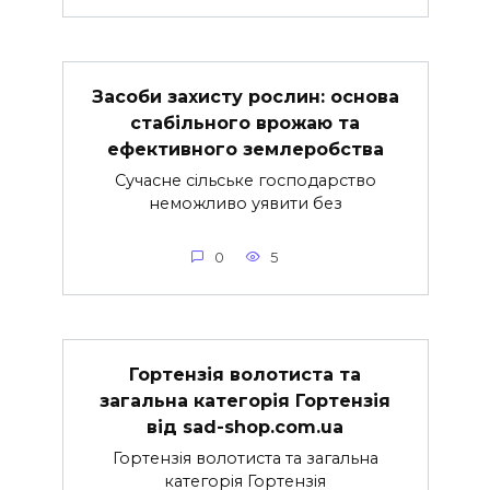
Засоби захисту рослин: основа
стабільного врожаю та
ефективного землеробства
Сучасне сільське господарство
неможливо уявити без
0
5
Гортензія волотиста та
загальна категорія Гортензія
від sad-shop.com.ua
Гортензія волотиста та загальна
категорія Гортензія