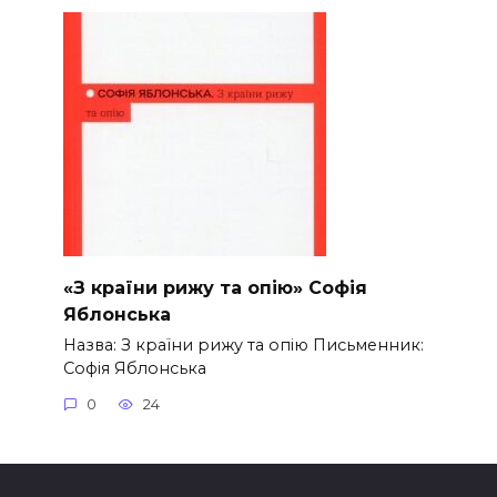
«З країни рижу та опію» Софія
Яблонська
Назва: З країни рижу та опію Письменник:
Софія Яблонська
0
24