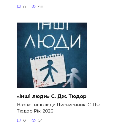
0
98
«Інші люди» С. Дж. Тюдор
Назва: Інші люди Письменник: С. Дж.
Тюдор Рік: 2026
0
54