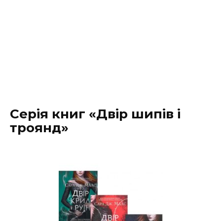
Серія книг «Двір шипів і
троянд»