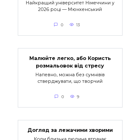
Найкращий університет Німеччини у
2026 році — Мюнхенський
0
13
Малюйте легко, або Користь
розмальовок від стресу
Напевно, можна без сумнівів
стверджувати, що творчий
0
9
Догляд за лежачими хворими
Коли близька людина втрачає