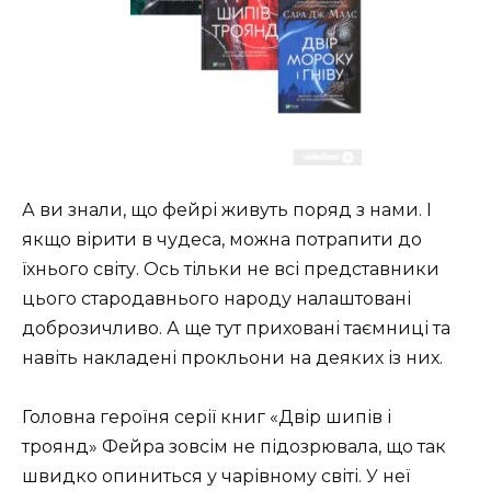
А ви знали, що фейрі живуть поряд з нами. І
якщо вірити в чудеса, можна потрапити до
їхнього світу. Ось тільки не всі представники
цього стародавнього народу налаштовані
доброзичливо. А ще тут приховані таємниці та
навіть накладені прокльони на деяких із них.
Головна героїня серії книг «Двір шипів і
троянд» Фейра зовсім не підозрювала, що так
швидко опиниться у чарівному світі. У неї