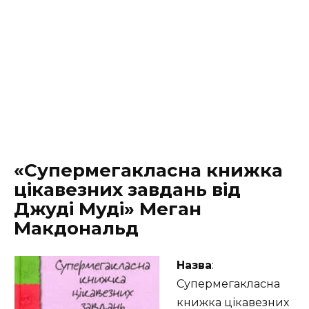
«Супермегакласна книжка
цікавезних завдань від
Джуді Муді» Меган
Макдональд
Назва
:
Супермегакласна
книжка цікавезних