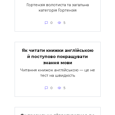
Гортензія волотиста та загальна
категорія Гортензія
0
5
Як читати книжки англійською
й поступово покращувати
знання мови
Читання книжок англійською — це не
тест на швидкість
0
5