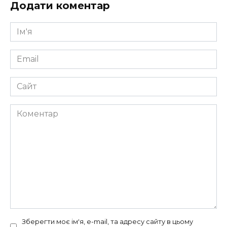
Додати коментар
Ім'я
*
Email
*
Сайт
Коментар
Зберегти моє ім'я, e-mail, та адресу сайту в цьому