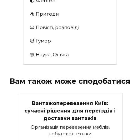
🌓 Фентезі
⛺️ Пригоди
📜 Повісті, розповіді
😅 Гумор
📖 Наука, Освіта
Вам також може сподобатися
Вантажоперевезення Київ:
сучасні рішення для переїздів і
доставки вантажів
Організація перевезення меблів,
побутової техніки