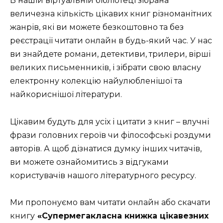
В нашій віртуальній бібліотеці зібрана
величезна кількість цікавих книг різноманітних
жанрів, які ви можете безкоштовно та без
реєстрації читати онлайн в будь-який час. У нас
ви знайдете романи, детективи, трилери, вірші
великих письменників, і зібрати свою власну
електронну колекцію найулюбленішої та
найкориснішої літератури.
Цікавим будуть для усіх і цитати з книг – влучні
фрази головних героїв чи філософські роздуми
авторів. А щоб дізнатися думку інших читачів,
ви можете ознайомитись з відгуками
користувачів нашого літературного ресурсу.
Ми пропонуємо вам читати онлайн або скачати
книгу
«Супермегакласна книжка цікавезних