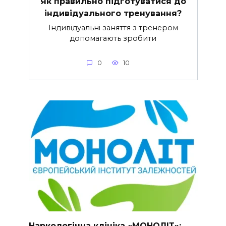
Як правильно підготуватися до
індивідуального тренування?
Індивідуальні заняття з тренером
допомагають зробити
0
10
Наркологічна клініка «МОНОЛІТ»: