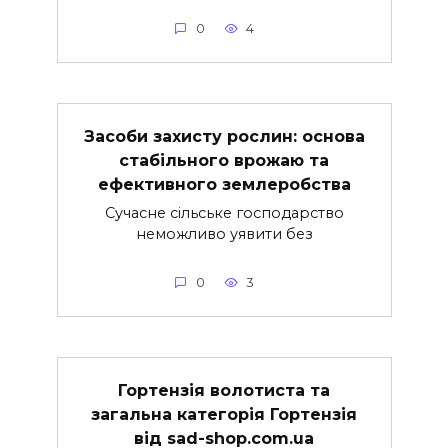
0
4
Засоби захисту рослин: основа
стабільного врожаю та
ефективного землеробства
Сучасне сільське господарство
неможливо уявити без
0
3
Гортензія волотиста та
загальна категорія Гортензія
від sad-shop.com.ua