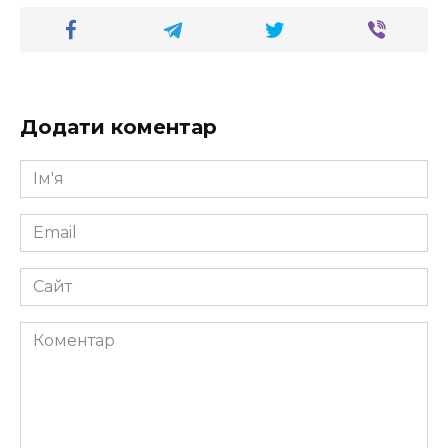
Додати коментар
Ім'я
*
Email
*
Сайт
Коментар