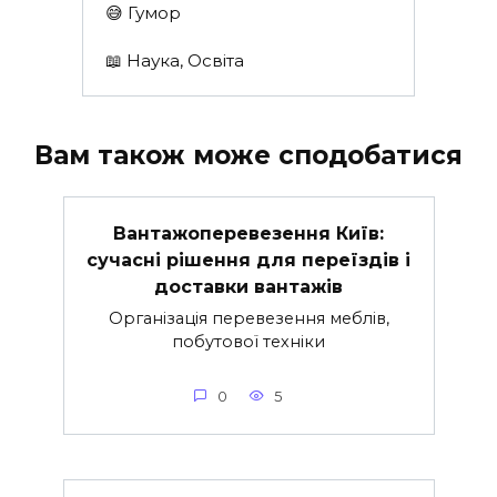
😅 Гумор
📖 Наука, Освіта
Вам також може сподобатися
Вантажоперевезення Київ:
сучасні рішення для переїздів і
доставки вантажів
Організація перевезення меблів,
побутової техніки
0
5