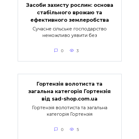
Засоби захисту рослин: основа
стабільного врожаю та
ефективного землеробства
Сучасне сільське господарство
неможливо уявити без
0
3
Гортензія волотиста та
загальна категорія Гортензія
від sad-shop.com.ua
Гортензія волотиста та загальна
категорія Гортензія
0
5