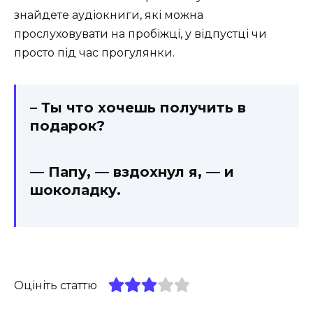
знайдете аудіокниги, які можна
прослуховувати на пробіжці, у відпустці чи
просто під час прогулянки.
– Ты что хочешь получить в
подарок?
— Папу, — вздохнул я, — и
шоколадку.
Оцініть статтю