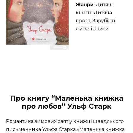
Жанри
: Дитячі
книги, Дитяча
проза, Зарубіжні
дитячі книги
Про книгу “Маленька книжка
про любов” Ульф Старк
Романтика зимових свят у книжці шведського
письменника Ульфа Старка «Маленька книжка