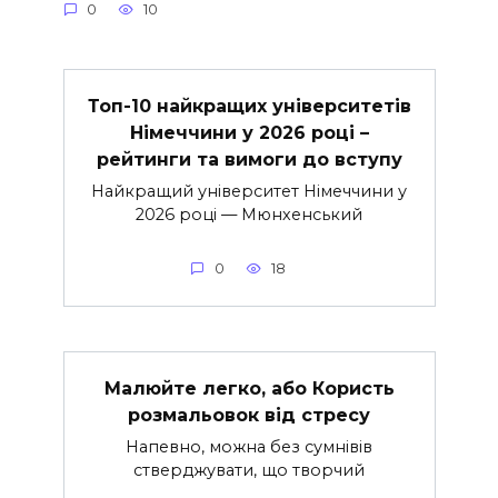
0
10
Топ-10 найкращих університетів
Німеччини у 2026 році –
рейтинги та вимоги до вступу
Найкращий університет Німеччини у
2026 році — Мюнхенський
0
18
Малюйте легко, або Користь
розмальовок від стресу
Напевно, можна без сумнівів
стверджувати, що творчий