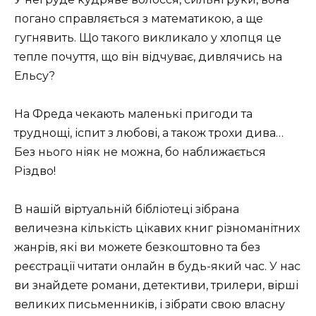
погано справляється з математикою, а ще
гугнявить. Що такого викликало у хлопця це
тепле почуття, що він відчуває, дивлячись на
Ельсу?
На Фреда чекають маленькі пригоди та
труднощі, іспит з любові, а також трохи дива…
Без нього ніяк не можна, бо наближається
Різдво!
В нашій віртуальній бібліотеці зібрана
величезна кількість цікавих книг різноманітних
жанрів, які ви можете безкоштовно та без
реєстрації читати онлайн в будь-який час. У нас
ви знайдете романи, детективи, трилери, вірші
великих письменників, і зібрати свою власну