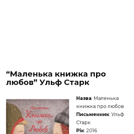
“Маленька книжка про
любов” Ульф Старк
Назва
: Маленька
книжка про любов
Письменник
: Ульф
Старк
Рік
: 2016