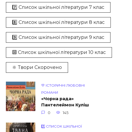
7️⃣ Список шкільної літератури 7 клас
8️⃣ Список шкільної літератури 8 клас
9️⃣ Список шкільної літератури 9 клас
🔟 Список шкільної літератури 10 клас
🔆 Твори Скорочено
💛 ІСТОРИЧНІ ЛЮБОВНІ
РОМАНИ
«Чорна рада»
Пантелеймон Куліш
0
145
7️⃣ СПИСОК ШКІЛЬНОЇ