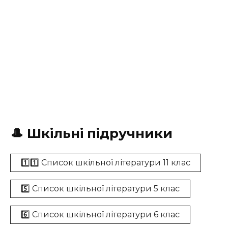
🎩 Шкільні підручники
1️⃣1️⃣ Список шкільної літератури 11 клас
5️⃣ Список шкільної літератури 5 клас
6️⃣ Список шкільної літератури 6 клас