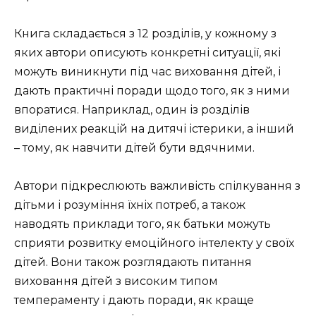
Книга складається з 12 розділів, у кожному з
яких автори описують конкретні ситуації, які
можуть виникнути під час виховання дітей, і
дають практичні поради щодо того, як з ними
впоратися. Наприклад, один із розділів
виділених реакцій на дитячі істерики, а інший
– тому, як навчити дітей бути вдячними.
Автори підкреслюють важливість спілкування з
дітьми і розуміння їхніх потреб, а також
наводять приклади того, як батьки можуть
сприяти розвитку емоційного інтелекту у своїх
дітей. Вони також розглядають питання
виховання дітей з високим типом
темпераменту і дають поради, як краще