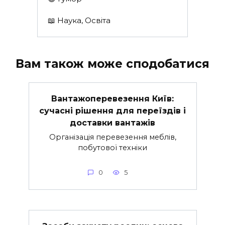
📖 Наука, Освіта
Вам також може сподобатися
Вантажоперевезення Київ:
сучасні рішення для переїздів і
доставки вантажів
Організація перевезення меблів,
побутової техніки
0
5