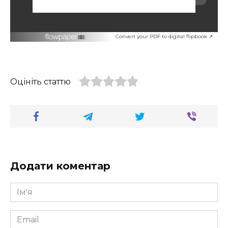
Convert your PDF to digital flipbook ↗
Оцініть статтю
Додати коментар
Ім'я
*
Email
*