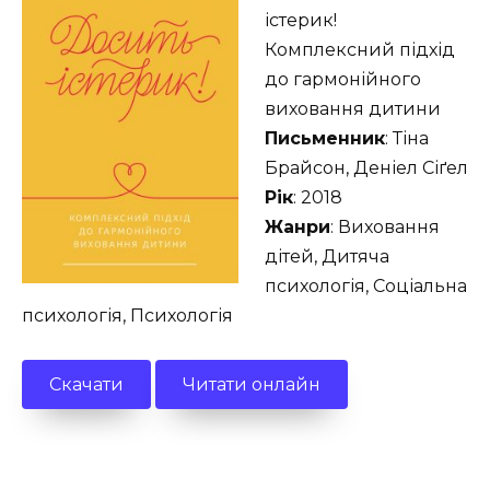
істерик!
Комплексний підхід
до гармонійного
виховання дитини
Письменник
: Тіна
Брайсон, Деніел Сіґел
Рік
: 2018
Жанри
: Виховання
дітей, Дитяча
психологія, Соціальна
психологія, Психологія
Скачати
Читати онлайн