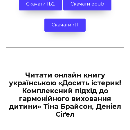
Скачати fb2
Скачати epub
Скачати rtf
Читати онлайн книгу
українською «Досить істерик!
Комплексний підхід до
гармонійного виховання
дитини» Тіна Брайсон, Деніел
Сіґел