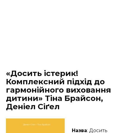
«Досить істерик!
Комплексний підхід до
гармонійного виховання
дитини» Тіна Брайсон,
Деніел Сіґел
Назва
: Досить