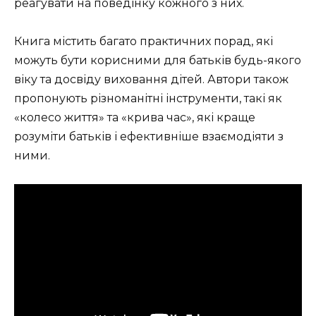
реагувати на поведінку кожного з них.
Книга містить багато практичних порад, які
можуть бути корисними для батьків будь-якого
віку та досвіду виховання дітей. Автори також
пропонують різноманітні інструменти, такі як
«колесо життя» та «крива час», які краще
розуміти батьків і ефективніше взаємодіяти з
ними.