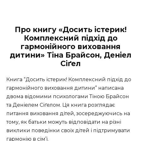
Про книгу «Досить істерик!
Комплексний підхід до
гармонійного виховання
дитини» Тіна Брайсон, Деніел
Сіґел
Книга “Досить істерик! Комплексний підхід до
гармонійного виховання дитини” написана
двома відомими психологами Тіною Брайсон
та Деніелем Сіґелом. Ця книга розглядає
питання виховання дітей, зосереджуючись на
тому, як батьки можуть відповідати на різні
виклики поведінки своїх дітей і підтримувати
гармонію в сім’ї.