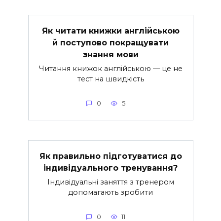
Як читати книжки англійською
й поступово покращувати
знання мови
Читання книжок англійською — це не
тест на швидкість
0
5
Як правильно підготуватися до
індивідуального тренування?
Індивідуальні заняття з тренером
допомагають зробити
0
11