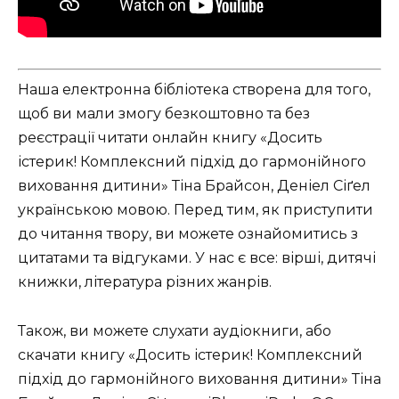
Наша електронна бібліотека створена для того,
щоб ви мали змогу безкоштовно та без
реєстрації читати онлайн книгу «Досить
істерик! Комплексний підхід до гармонійного
виховання дитини» Тіна Брайсон, Деніел Сіґел
українською мовою. Перед тим, як приступити
до читання твору, ви можете ознайомитись з
цитатами та відгуками. У нас є все: вірші, дитячі
книжки, література різних жанрів.
Також, ви можете слухати аудіокниги, або
скачати книгу «Досить істерик! Комплексний
підхід до гармонійного виховання дитини» Тіна