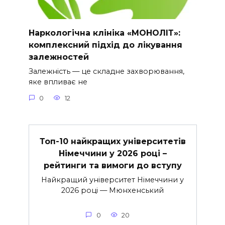
Наркологічна клініка «МОНОЛІТ»:
комплексний підхід до лікування
залежностей
Залежність — це складне захворювання,
яке впливає не
0
12
Топ-10 найкращих університетів
Німеччини у 2026 році –
рейтинги та вимоги до вступу
Найкращий університет Німеччини у
2026 році — Мюнхенський
0
20