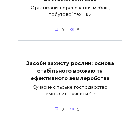
Організація перевезення меблів,
побутової техніки
0
5
Засоби захисту рослин: основа
стабільного врожаю та
ефективного землеробства
Сучасне сільське господарство
неможливо уявити без
0
5