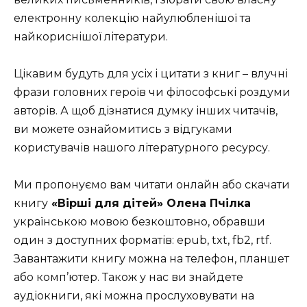
електронну колекцію найулюбленішої та
найкориснішої літератури.
Цікавим будуть для усіх і цитати з книг – влучні
фрази головних героїв чи філософські роздуми
авторів. А щоб дізнатися думку інших читачів,
ви можете ознайомитись з відгуками
користувачів нашого літературного ресурсу.
Ми пропонуємо вам читати онлайн або скачати
книгу
«Вірші для дітей» Олена Пчілка
українською мовою безкоштовно, обравши
один з доступних форматів: epub, txt, fb2, rtf.
Завантажити книгу можна на телефон, планшет
або комп’ютер. Також у нас ви знайдете
аудіокниги, які можна прослуховувати на