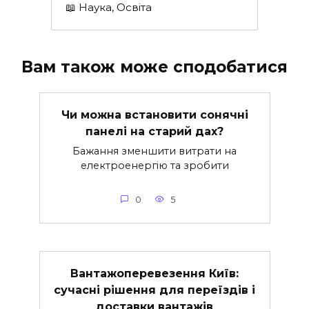
📖 Наука, Освіта
Вам також може сподобатися
Чи можна встановити сонячні
панелі на старий дах?
Бажання зменшити витрати на
електроенергію та зробити
0
5
Вантажоперевезення Київ:
сучасні рішення для переїздів і
доставки вантажів