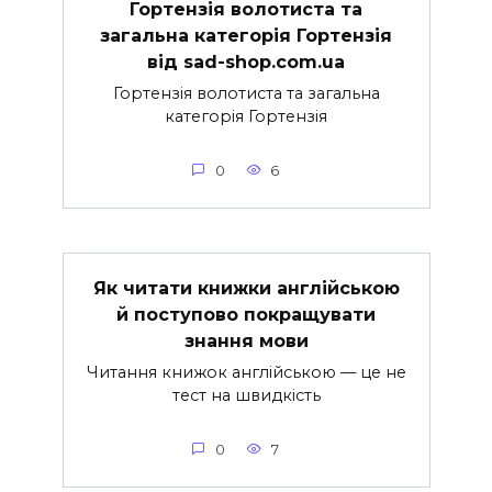
Гортензія волотиста та
загальна категорія Гортензія
від sad-shop.com.ua
Гортензія волотиста та загальна
категорія Гортензія
0
6
Як читати книжки англійською
й поступово покращувати
знання мови
Читання книжок англійською — це не
тест на швидкість
0
7