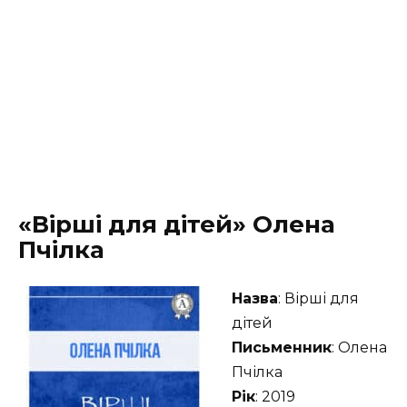
«Вірші для дітей» Олена
Пчілка
Назва
: Вірші для
дітей
Письменник
: Олена
Пчілка
Рік
: 2019