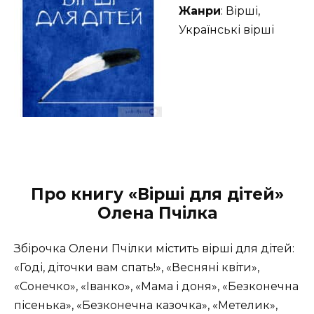
Жанри
: Вірші,
Українські вірші
Про книгу «Вірші для дітей»
Олена Пчілка
Збірочка Олени Пчілки містить вірші для дітей:
«Годі, діточки вам спать!», «Весняні квіти»,
«Сонечко», «Іванко», «Мама і доня», «Безконечна
пісенька», «Безконечна казочка», «Метелик»,