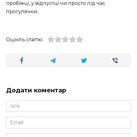
пробіжці, у відпустці чи просто під час
прогулянки.
Оцініть статтю
Додати коментар
Ім'я
*
Email
*
Сайт