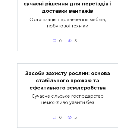
сучасні рішення для переїздів і
доставки вантажів
Організація перевезення меблів,
побутової техніки
0
5
Засоби захисту рослин: основа
стабільного врожаю та
ефективного землеробства
Сучасне сільське господарство
неможливо уявити без
0
5