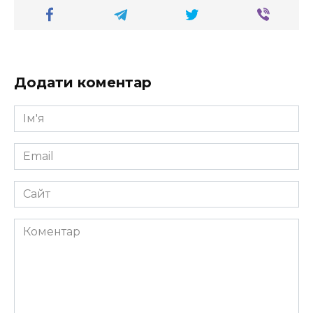
Додати коментар
Ім'я
*
Email
*
Сайт
Коментар