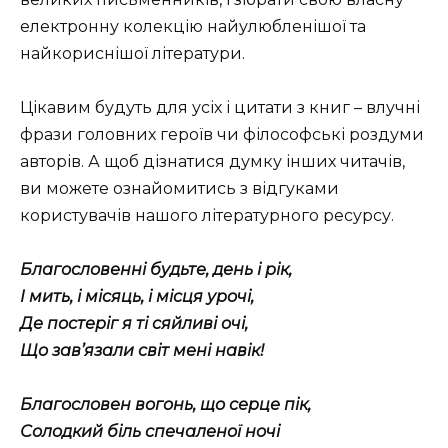
електронну колекцію найулюбленішої та
найкориснішої літератури.
Цікавим будуть для усіх і цитати з книг – влучні
фрази головних героїв чи філософські роздуми
авторів. А щоб дізнатися думку інших читачів,
ви можете ознайомитись з відгуками
користувачів нашого літературного ресурсу.
Благословенні будьте, день і рік,
І мить, і місяць, і місця урочі,
Де постеріг я ті сяйливі очі,
Що зав’язали світ мені навік!
Благословен вогонь, що серце пік,
Солодкий біль спечаленої ночі