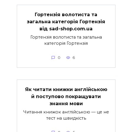
Гортензія волотиста та
загальна категорія Гортензія
від sad-shop.com.ua
Гортензія волотиста та загальна
категорія Гортензія
0
6
Як читати книжки англійською
й поступово покращувати
знання мови
Читання книжок англійською — це не
тест на швидкість