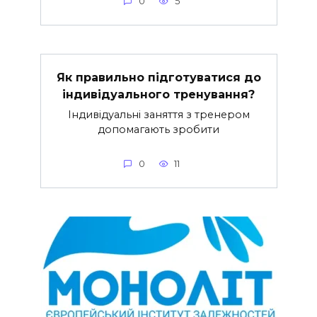
0
5
Як правильно підготуватися до
індивідуального тренування?
Індивідуальні заняття з тренером
допомагають зробити
0
11