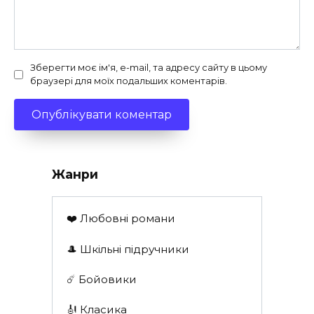
Зберегти моє ім'я, e-mail, та адресу сайту в цьому
браузері для моїх подальших коментарів.
Жанри
❤️ Любовні романи
🎩 Шкільні підручники
☄️ Бойовики
🎻 Класика