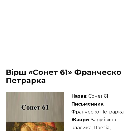
Вірш «Сонет 61» Франческо
Петрарка
Назва
: Сонет 61
Письменник
:
Франческо Петрарка
Жанри
: Зарубіжна
класика, Поезія,