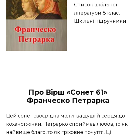
Список шкільної
літератури 8 клас,
Шкільні підручники
Про Вірш «Сонет 61»
Франческо Петрарка
Цей сонет своєрідна молитва душі й серця до
коханої жінки. Петрарко сприймав любов, то як
найвище благо, то як гріховне почуття. Ці