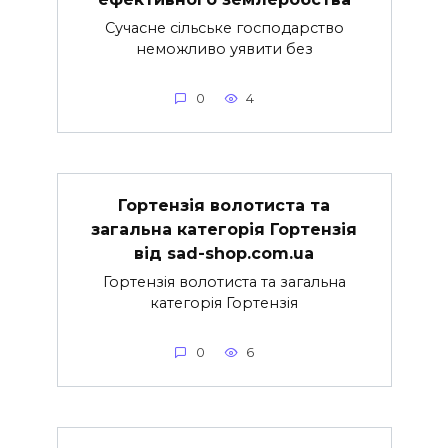
Сучасне сільське господарство
неможливо уявити без
0
4
Гортензія волотиста та
загальна категорія Гортензія
від sad-shop.com.ua
Гортензія волотиста та загальна
категорія Гортензія
0
6