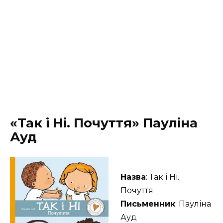
«Так і Ні. Почуття» Пауліна
Ауд
Назва
: Так і Ні.
Почуття
Письменник
: Пауліна
Ауд