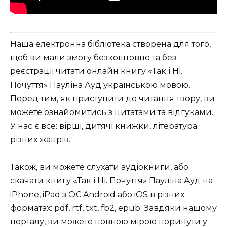
Наша електронна бібліотека створена для того,
щоб ви мали змогу безкоштовно та без
реєстрації читати онлайн книгу «Так і Ні.
Почуття» Пауліна Ауд українською мовою.
Перед тим, як приступити до читання твору, ви
можете ознайомитись з цитатами та відгуками.
У нас є все: вірші, дитячі книжки, література
різних жанрів.
Також, ви можете слухати аудіокниги, або
скачати книгу «Так і Ні. Почуття» Пауліна Ауд на
iPhone, iPad з ОС Android або iOS в різних
форматах: pdf, rtf, txt, fb2, epub. Завдяки нашому
порталу, ви можете повною мірою поринути у