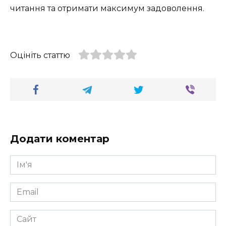
читання та отримати максимум задоволення.
Оцініть статтю
Додати коментар
Ім'я
*
Email
*
Сайт