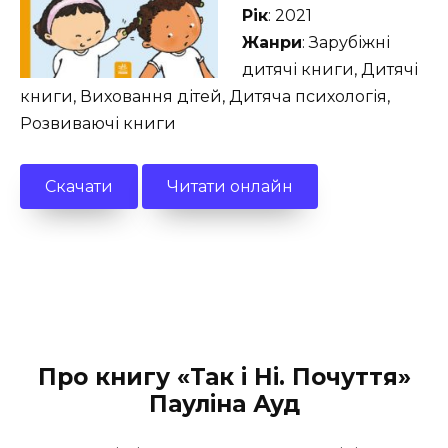
Рік
: 2021
Жанри
: Зарубіжні
дитячі книги, Дитячі
книги, Виховання дітей, Дитяча психологія,
Розвиваючі книги
Скачати
Читати онлайн
Про книгу «Так і Ні. Почуття»
Пауліна Ауд