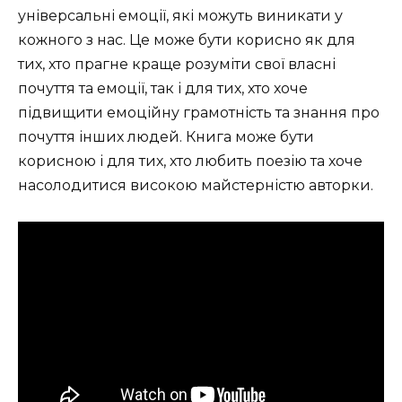
універсальні емоції, які можуть виникати у
кожного з нас. Це може бути корисно як для
тих, хто прагне краще розуміти свої власні
почуття та емоції, так і для тих, хто хоче
підвищити емоційну грамотність та знання про
почуття інших людей. Книга може бути
корисною і для тих, хто любить поезію та хоче
насолодитися високою майстерністю авторки.