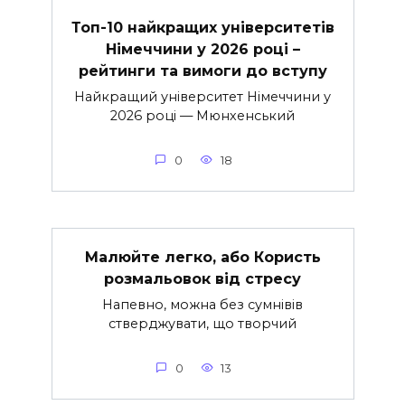
Топ-10 найкращих університетів
Німеччини у 2026 році –
рейтинги та вимоги до вступу
Найкращий університет Німеччини у
2026 році — Мюнхенський
0
18
Малюйте легко, або Користь
розмальовок від стресу
Напевно, можна без сумнівів
стверджувати, що творчий
0
13