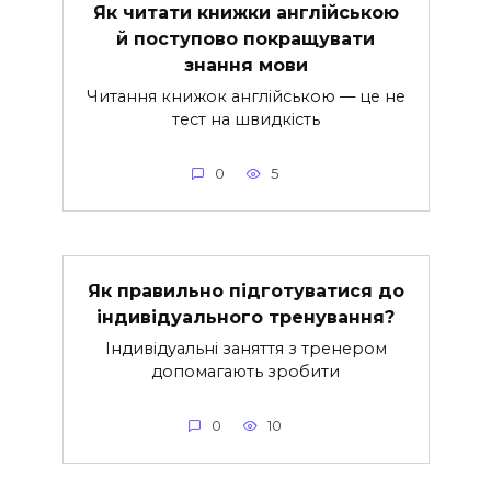
Як читати книжки англійською
й поступово покращувати
знання мови
Читання книжок англійською — це не
тест на швидкість
0
5
Як правильно підготуватися до
індивідуального тренування?
Індивідуальні заняття з тренером
допомагають зробити
0
10