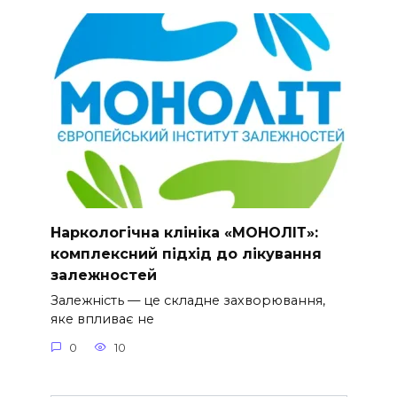
Наркологічна клініка «МОНОЛІТ»:
комплексний підхід до лікування
залежностей
Залежність — це складне захворювання,
яке впливає не
0
10