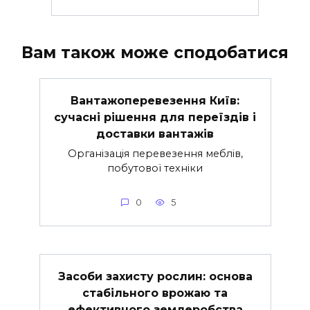
Вам також може сподобатися
Вантажоперевезення Київ:
сучасні рішення для переїздів і
доставки вантажів
Організація перевезення меблів,
побутової техніки
0
5
Засоби захисту рослин: основа
стабільного врожаю та
ефективного землеробства