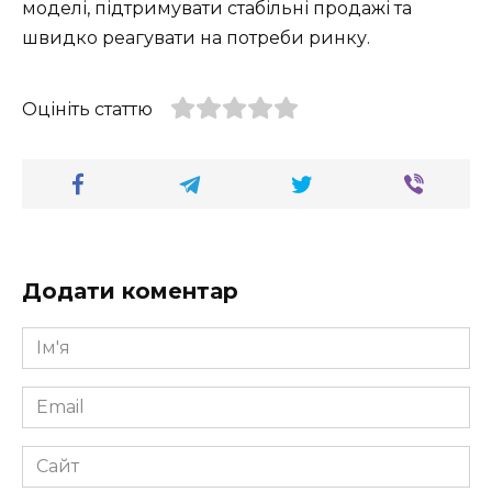
моделі, підтримувати стабільні продажі та
швидко реагувати на потреби ринку.
Оцініть статтю
Додати коментар
Ім'я
*
Email
*
Сайт