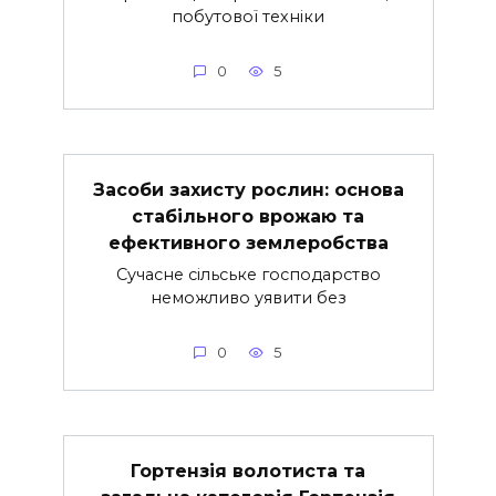
побутової техніки
0
5
Засоби захисту рослин: основа
стабільного врожаю та
ефективного землеробства
Сучасне сільське господарство
неможливо уявити без
0
5
Гортензія волотиста та