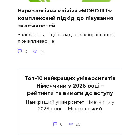
Наркологічна клініка «МОНОЛІТ»:
комплексний підхід до лікування
залежностей
Залежність — це складне захворювання,
яке впливає не
0
12
Топ-10 найкращих університетів
Німеччини у 2026 році –
рейтинги та вимоги до вступу
Найкращий університет Німеччини у
2026 році — Мюнхенський
0
20