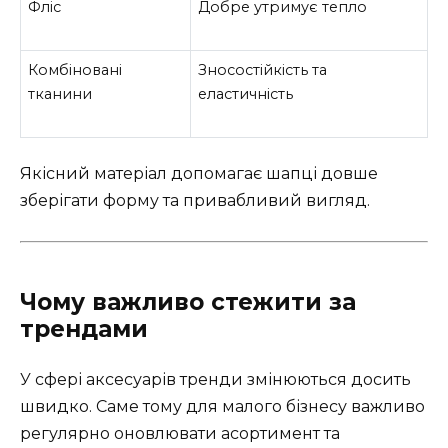
Фліс
Добре утримує тепло
Комбіновані
Зносостійкість та
тканини
еластичність
Якісний матеріал допомагає шапці довше
зберігати форму та привабливий вигляд.
Чому важливо стежити за
трендами
У сфері аксесуарів тренди змінюються досить
швидко. Саме тому для малого бізнесу важливо
регулярно оновлювати асортимент та