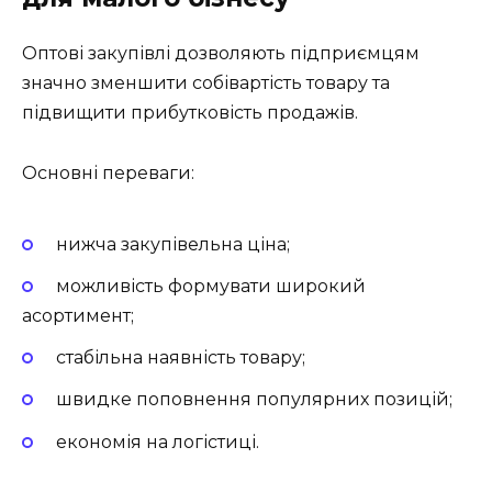
Оптові закупівлі дозволяють підприємцям
значно зменшити собівартість товару та
підвищити прибутковість продажів.
Основні переваги:
нижча закупівельна ціна;
можливість формувати широкий
асортимент;
стабільна наявність товару;
швидке поповнення популярних позицій;
економія на логістиці.