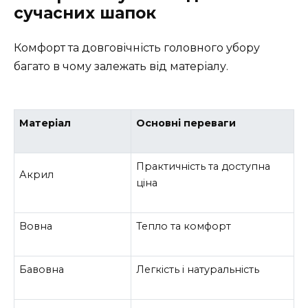
сучасних шапок
Комфорт та довговічність головного убору
багато в чому залежать від матеріалу.
Матеріал
Основні переваги
Практичність та доступна
Акрил
ціна
Вовна
Тепло та комфорт
Бавовна
Легкість і натуральність