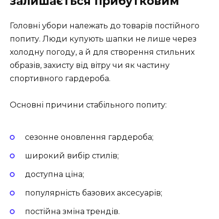
залишається прибутковим
Головні убори належать до товарів постійного
попиту. Люди купують шапки не лише через
холодну погоду, а й для створення стильних
образів, захисту від вітру чи як частину
спортивного гардероба.
Основні причини стабільного попиту:
сезонне оновлення гардероба;
широкий вибір стилів;
доступна ціна;
популярність базових аксесуарів;
постійна зміна трендів.