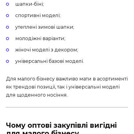
шапки-біні;
спортивні моделі;
утеплені зимові шапки;
молодіжні варіанти;
жіночі моделі з декором;
універсальні базові моделі.
Для малого бізнесу важливо мати в асортименті
як трендові позиції, так і універсальні моделі
для щоденного носіння.
Чому оптові закупівлі вигідні
для малого бізнесу