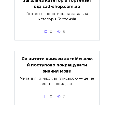
загальна категорія Гортензія
від sad-shop.com.ua
Гортензія волотиста та загальна
категорія Гортензія
0
6
Як читати книжки англійською
й поступово покращувати
знання мови
Читання книжок англійською — це не
тест на швидкість
0
7