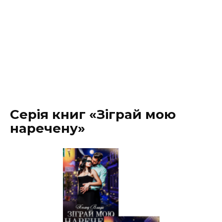
Серія книг «Зіграй мою
наречену»