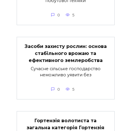
побутової техніки
0
5
Засоби захисту рослин: основа
стабільного врожаю та
ефективного землеробства
Сучасне сільське господарство
неможливо уявити без
0
5
Гортензія волотиста та
загальна категорія Гортензія