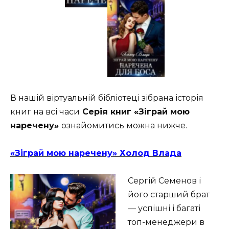
В нашій віртуальній бібліотеці зібрана історія
книг на всі часи
Серія книг «Зіграй мою
наречену»
ознайомитись можна нижче.
«Зіграй мою наречену» Холод Влада
Сергій Семенов і
його старший брат
— успішні і багаті
топ-менеджери в