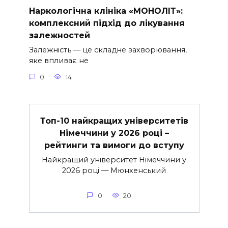
Наркологічна клініка «МОНОЛІТ»:
комплексний підхід до лікування
залежностей
Залежність — це складне захворювання,
яке впливає не
0
14
Топ-10 найкращих університетів
Німеччини у 2026 році –
рейтинги та вимоги до вступу
Найкращий університет Німеччини у
2026 році — Мюнхенський
0
20