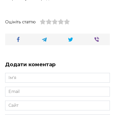
Оцініть статтю
Додати коментар
Ім'я
*
Email
*
Сайт