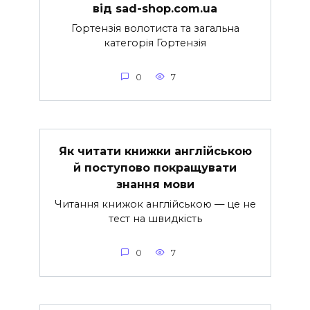
від sad-shop.com.ua
Гортензія волотиста та загальна
категорія Гортензія
0
7
Як читати книжки англійською
й поступово покращувати
знання мови
Читання книжок англійською — це не
тест на швидкість
0
7