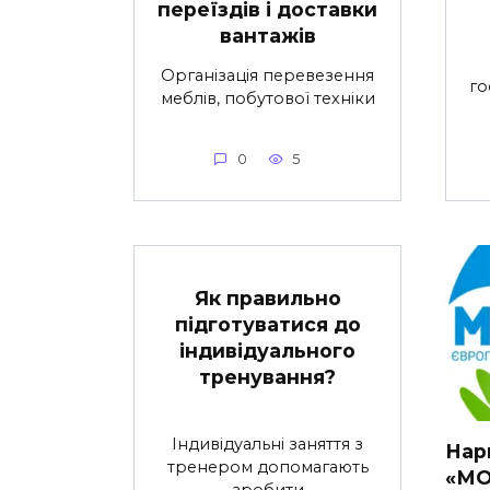
переїздів і доставки
вантажів
Організація перевезення
го
меблів, побутової техніки
0
5
Як правильно
підготуватися до
індивідуального
тренування?
Індивідуальні заняття з
Нарк
тренером допомагають
«МО