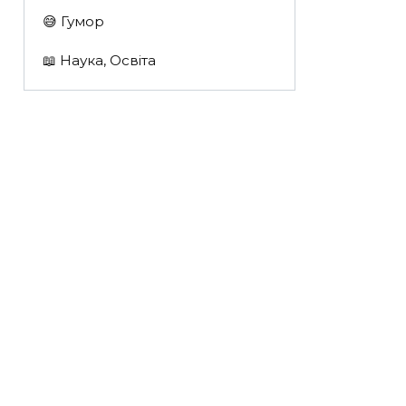
😅 Гумор
📖 Наука, Освіта