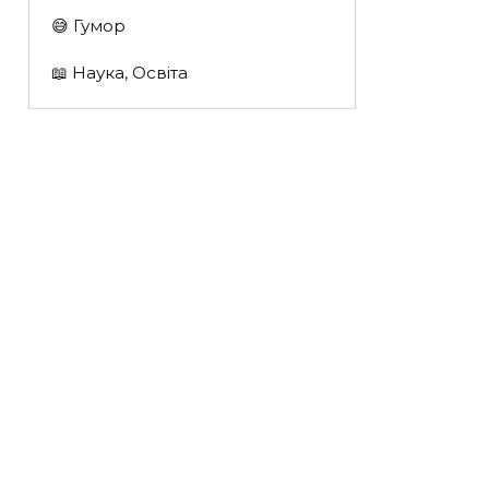
😅 Гумор
📖 Наука, Освіта