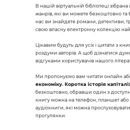
В нашій віртуальній бібліотеці зібрана
жанрів, які ви можете безкоштовно та 
нас ви знайдете романи, детективи, т
свою власну електронну колекцію най
Цікавим будуть для усіх і цитати з кни
роздуми авторів. А щоб дізнатися дум
відгуками користувачів нашого літера
Ми пропонуємо вам читати онлайн аб
економіку. Коротка історія капіталі
безкоштовно, обравши один з доступних
книгу можна на телефон, планшет або 
аудіокниги, які можна прослуховувати 
прогулянки.