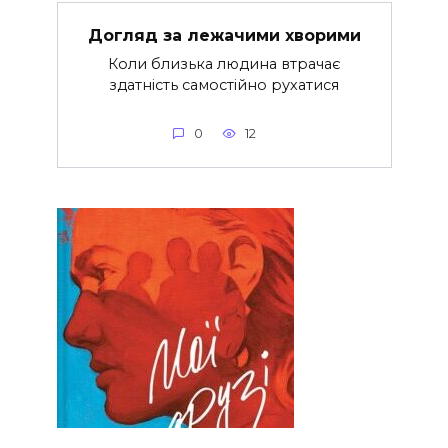
Догляд за лежачими хворими
Коли близька людина втрачає
здатність самостійно рухатися
0
12