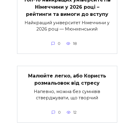
Німеччини у 2026 році –
рейтинги та вимоги до вступу
Найкращий університет Німеччини у
2026 році — Мюнхенський
0
18
Малюйте легко, або Користь
розмальовок від стресу
Напевно, можна без сумнівів
стверджувати, що творчий
0
12