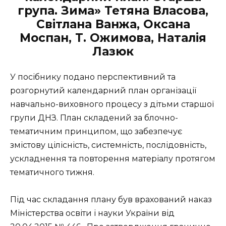
група. Зима» Тетяна Власова,
Світлана Ванжа, Оксана
Моспан, Т. Ожимова, Наталія
Лазюк
У посібнику подано перспективний та
розгорнутий календарний план організації
навчально-виховного процесу з дітьми старшої
групи ДНЗ. План складений за блочно-
тематичним принципом, що забезпечує
змістову цілісність, системність, послідовність,
ускладнення та повторення матеріалу протягом
тематичного тижня.
Під час складання плану був врахований наказ
Міністерства освіти і науки України від