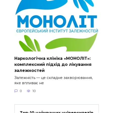
Наркологічна клініка «МОНОЛІТ»:
комплексний підхід до лікування
залежностей
Залежність — це складне захворювання,
яке впливає не
0
10
Топ-10 найкращих університетів