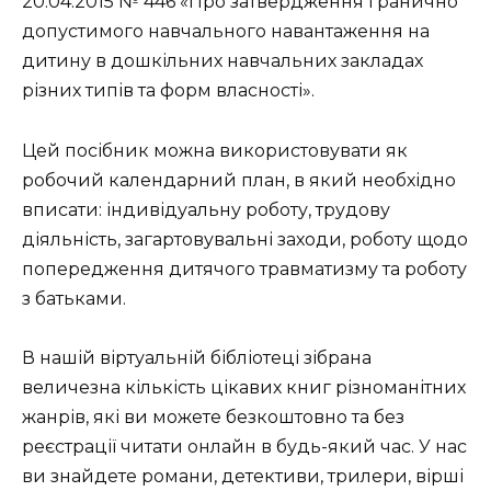
20.04.2015 № 446 «Про затвердження гранично
допустимого навчального навантаження на
дитину в дошкільних навчальних закладах
різних типів та форм власності».
Цей посібник можна використовувати як
робочий календарний план, в який необхідно
вписати: індивідуальну роботу, трудову
діяльність, загартовувальні заходи, роботу щодо
попередження дитячого травматизму та роботу
з батьками.
В нашій віртуальній бібліотеці зібрана
величезна кількість цікавих книг різноманітних
жанрів, які ви можете безкоштовно та без
реєстрації читати онлайн в будь-який час. У нас
ви знайдете романи, детективи, трилери, вірші