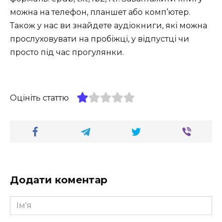
можна на телефон, планшет або комп’ютер.
Також у нас ви знайдете аудіокниги, які можна
прослуховувати на пробіжці, у відпустці чи
просто під час прогулянки.
Оцініть статтю
Додати коментар
Ім'я
*