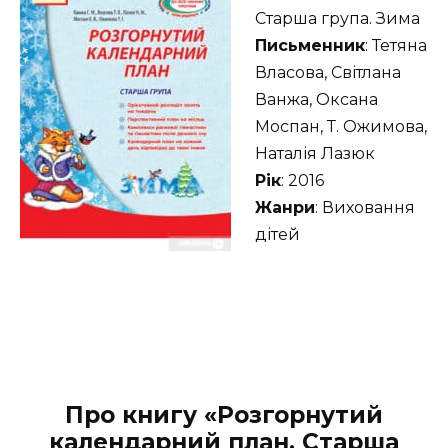
Старша група. Зима
Письменник
: Тетяна
Власова, Світлана
Ванжа, Оксана
Моспан, Т. Ожимова,
Наталія Лазюк
Рік
: 2016
Жанри
: Виховання
дітей
Про книгу «Розгорнутий
календарний план. Старша