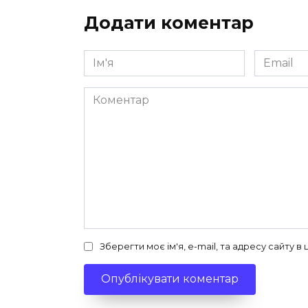
Додати коментар
Ім'я
Email
*
*
Коментар
Зберегти моє ім'я, e-mail, та адресу сайту 