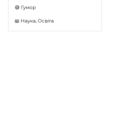
😅 Гумор
📖 Наука, Освіта