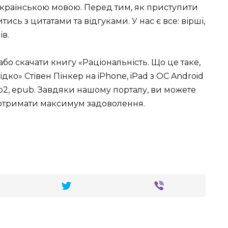
 українською мовою. Перед тим, як приступити
сь з цитатами та відгуками. У нас є все: вірші,
ів.
або скачати книгу «Раціональність. Що це таке,
дко» Стівен Пінкер на iPhone, iPad з ОС Android
t, fb2, epub. Завдяки нашому порталу, ви можете
 отримати максимум задоволення.