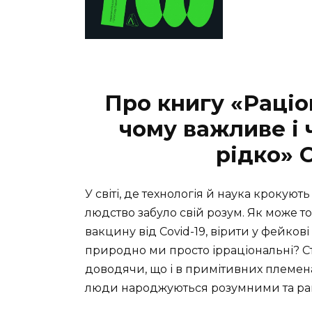
Про книгу «Раціо
чому важливе і 
рідко» 
У світі, де технологія й наука крокуют
людство забуло свій розум. Як може т
вакцину від Covid-19, вірити у фейков
природно ми просто ірраціональні? Ст
доводячи, що і в примітивних племенах
люди народжуються розумними та ра