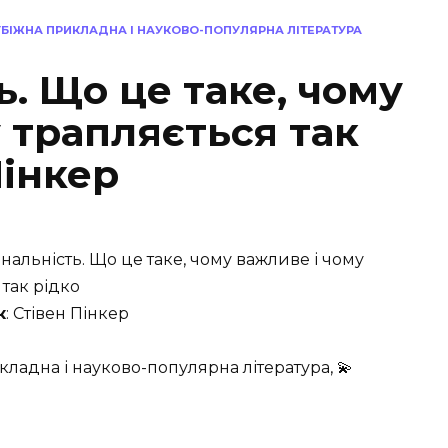
УБІЖНА ПРИКЛАДНА І НАУКОВО-ПОПУЛЯРНА ЛІТЕРАТУРА
ь. Що це таке, чому
 трапляється так
Пінкер
ональність. Що це таке, чому важливе і чому
 так рідко
к
: Стівен Пінкер
кладна і науково-популярна література, 💫