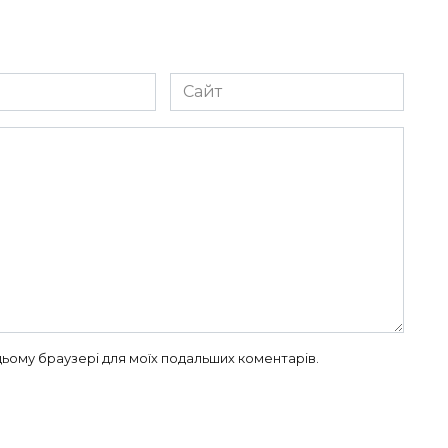
Сайт
в цьому браузері для моїх подальших коментарів.