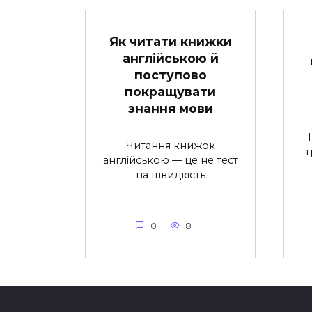
Як читати книжки
англійською й
поступово
покращувати
знання мови
Читання книжок
т
англійською — це не тест
на швидкість
0
8