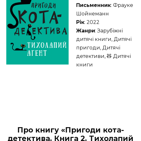
Письменник
: Фрауке
Шойнеманн
Рік
: 2022
Жанри
: Зарубіжні
дитячі книги, Дитячі
пригоди, Дитячі
детективи, 🧸 Дитячі
книги
Про книгу «Пригоди кота-
детектива. Книга 2. Тихолапий