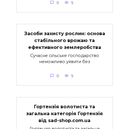
0
5
Засоби захисту рослин: основа
стабільного врожаю та
ефективного землеробства
Сучасне сільське господарство
неможливо уявити без
0
5
Гортензія волотиста та
загальна категорія Гортензія
від sad-shop.com.ua
Гортензія волотиста та загальна