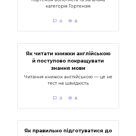
категорія Гортензія
0
6
Як читати книжки англійською
й поступово покращувати
знання мови
Читання книжок англійською — це не
тест на швидкість
0
6
Як правильно підготуватися до