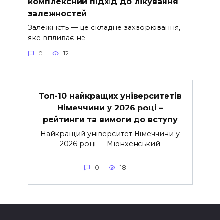
комплексний підхід до лікування
залежностей
Залежність — це складне захворювання,
яке впливає не
0
12
Топ-10 найкращих університетів
Німеччини у 2026 році –
рейтинги та вимоги до вступу
Найкращий університет Німеччини у
2026 році — Мюнхенський
0
18