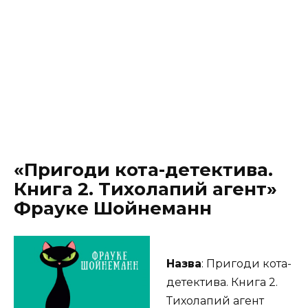
«Пригоди кота-детектива.
Книга 2. Тихолапий агент»
Фрауке Шойнеманн
Назва
: Пригоди кота-
детектива. Книга 2.
Тихолапий агент