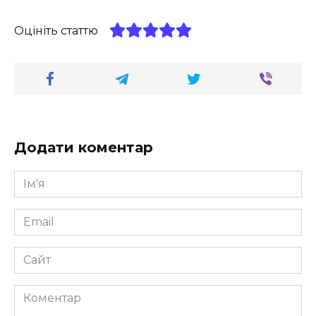
Оцініть статтю
Додати коментар
Ім'я
*
Email
*
Сайт
Коментар