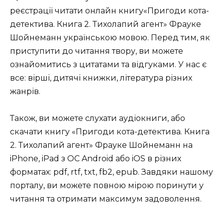
реєстрації читати онлайн книгу«Пригоди кота-
детектива. Книга 2. Тихолапий агент» Фрауке
Шойнеманн українською мовою. Перед тим, як
приступити до читання твору, ви можете
ознайомитись з цитатами та відгуками. У нас є
все: вірші, дитячі книжки, література різних
жанрів.
Також, ви можете слухати аудіокниги, або
скачати книгу «Пригоди кота-детектива. Книга
2. Тихолапий агент» Фрауке Шойнеманн на
iPhone, iPad з ОС Android або iOS в різних
форматах: pdf, rtf, txt, fb2, epub. Завдяки нашому
порталу, ви можете повною мірою поринути у
читання та отримати максимум задоволення.