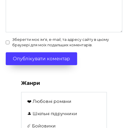
Зберегти моє ім'я, e-mail, та адресу сайту в цьому
браузері для моїх подальших коментарів.
Жанри
❤️ Любовні романи
🎩 Шкільні підручники
☄️ Бойовики