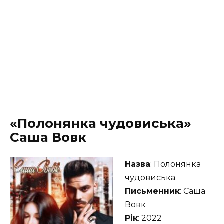
«Полонянка чудовиська»
Саша Вовк
Назва
: Полонянка
чудовиська
Письменник
: Саша
Вовк
Рік
: 2022