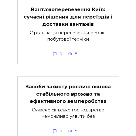
Вантажоперевезення Київ:
сучасні рішення для переїздів і
доставки вантажів
Організація перевезення меблів,
побутової техніки
0
5
Засоби захисту рослин: основа
стабільного врожаю та
ефективного землеробства
Сучасне сільське господарство
неможливо уявити без
0
5