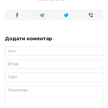
Додати коментар
Ім'я
*
Email
*
Сайт
Коментар