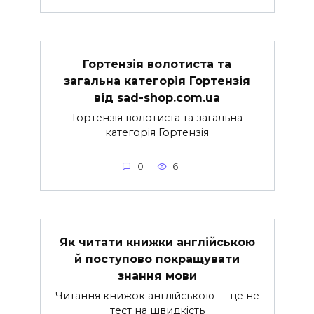
Гортензія волотиста та
загальна категорія Гортензія
від sad-shop.com.ua
Гортензія волотиста та загальна
категорія Гортензія
0
6
Як читати книжки англійською
й поступово покращувати
знання мови
Читання книжок англійською — це не
тест на швидкість