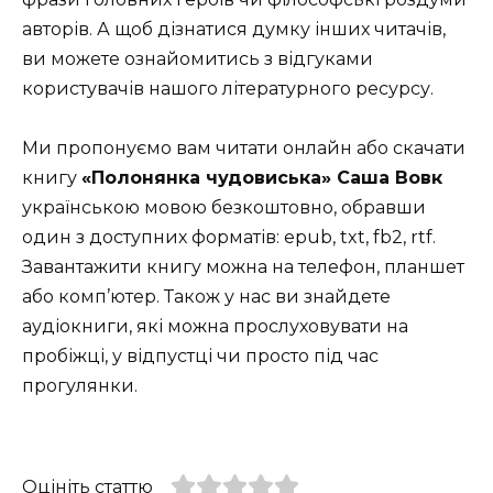
авторів. А щоб дізнатися думку інших читачів,
ви можете ознайомитись з відгуками
користувачів нашого літературного ресурсу.
Ми пропонуємо вам читати онлайн або скачати
книгу
«Полонянка чудовиська» Саша Вовк
українською мовою безкоштовно, обравши
один з доступних форматів: epub, txt, fb2, rtf.
Завантажити книгу можна на телефон, планшет
або комп’ютер. Також у нас ви знайдете
аудіокниги, які можна прослуховувати на
пробіжці, у відпустці чи просто під час
прогулянки.
Оцініть статтю