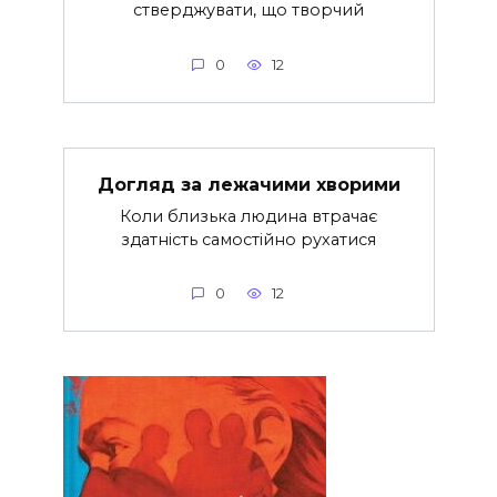
стверджувати, що творчий
0
12
Догляд за лежачими хворими
Коли близька людина втрачає
здатність самостійно рухатися
0
12