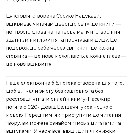
Ця історія, створена Сосуке Нацукави,
відкриває читачам двері до світу, де книги —
не просто слова на папері, а магічні створіння,
здатні змінити життя та порятувати душу. Це
подорож до себе через світ книг, де кожна
сторінка — це нова можливість, а кожна глава —
це нове відкриття.
Наша електронна бібліотека створена для того,
щоб ви мали змогу безкоштовно та без
реєстрації читати онлайн книгу«Пасажир
потяга о 6:20» Девід Балдаччі українською
мовою. Перед тим, як приступити до читання
твору, ви можете ознайомитись з цитатами та
відгуками. У нас є все: вірші, дитячі книжки,