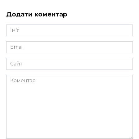
Додати коментар
Ім'я
*
Email
*
Сайт
Коментар