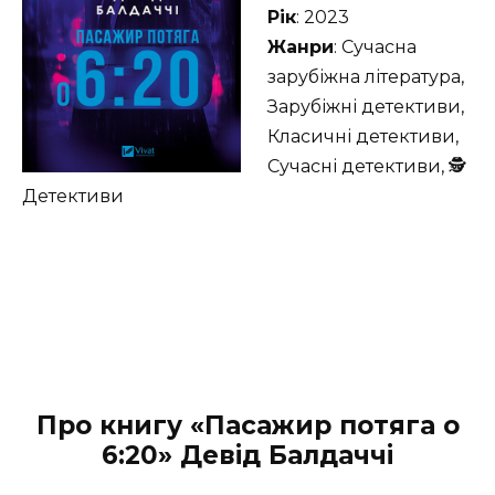
Рік
: 2023
Жанри
: Сучасна
зарубіжна література,
Зарубіжні детективи,
Класичні детективи,
Сучасні детективи, 🕵
Детективи
Про книгу «Пасажир потяга о
6:20» Девід Балдаччі