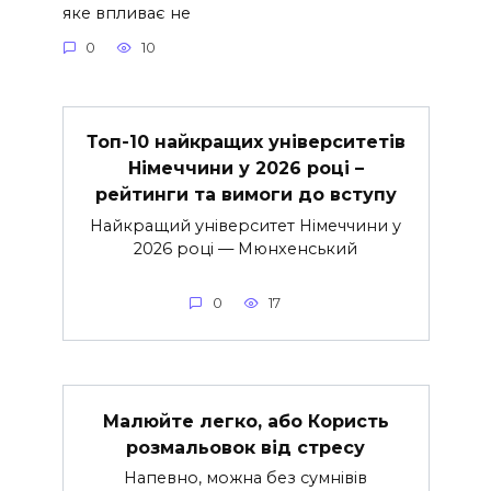
яке впливає не
0
10
Топ-10 найкращих університетів
Німеччини у 2026 році –
рейтинги та вимоги до вступу
Найкращий університет Німеччини у
2026 році — Мюнхенський
0
17
Малюйте легко, або Користь
розмальовок від стресу
Напевно, можна без сумнівів