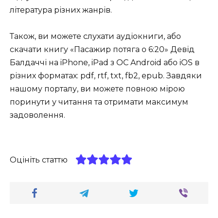
література різних жанрів.
Також, ви можете слухати аудіокниги, або
скачати книгу «Пасажир потяга о 6:20» Девід
Балдаччі на iPhone, iPad з ОС Android або iOS в
різних форматах: pdf, rtf, txt, fb2, epub. Завдяки
нашому порталу, ви можете повною мірою
поринути у читання та отримати максимум
задоволення.
Оцініть статтю