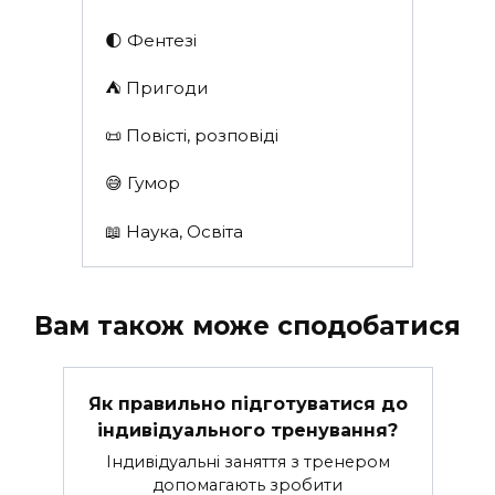
🌓 Фентезі
⛺️ Пригоди
📜 Повісті, розповіді
😅 Гумор
📖 Наука, Освіта
Вам також може сподобатися
Як правильно підготуватися до
індивідуального тренування?
Індивідуальні заняття з тренером
допомагають зробити