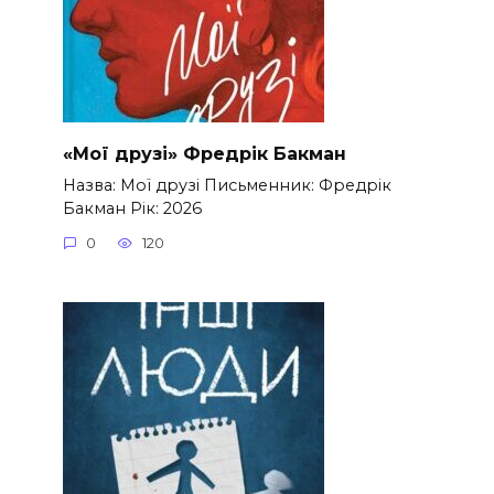
«Мої друзі» Фредрік Бакман
Назва: Мої друзі Письменник: Фредрік
Бакман Рік: 2026
0
120