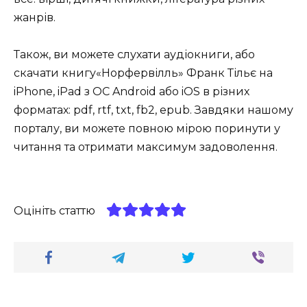
жанрів.
Також, ви можете слухати аудіокниги, або
скачати книгу«Норфервілль» Франк Тільє на
iPhone, iPad з ОС Android або iOS в різних
форматах: pdf, rtf, txt, fb2, epub. Завдяки нашому
порталу, ви можете повною мірою поринути у
читання та отримати максимум задоволення.
Оцініть статтю