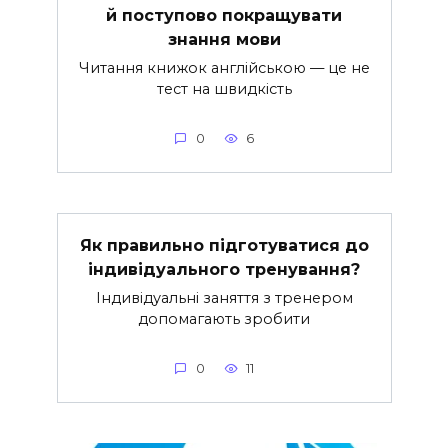
й поступово покращувати
знання мови
Читання книжок англійською — це не
тест на швидкість
0
6
Як правильно підготуватися до
індивідуального тренування?
Індивідуальні заняття з тренером
допомагають зробити
0
11