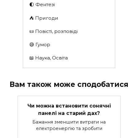
🌓 Фентезі
⛺️ Пригоди
📜 Повісті, розповіді
😅 Гумор
📖 Наука, Освіта
Вам також може сподобатися
Чи можна встановити сонячні
панелі на старий дах?
Бажання зменшити витрати на
електроенергію та зробити