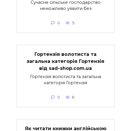
Сучасне сільське господарство
неможливо уявити без
0
5
Гортензія волотиста та
загальна категорія Гортензія
від sad-shop.com.ua
Гортензія волотиста та загальна
категорія Гортензія
0
6
Як читати книжки англійською