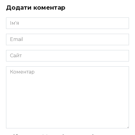
Додати коментар
Ім'я
*
Email
*
Сайт
Коментар