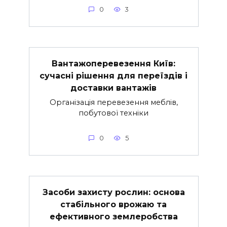
0
3
Вантажоперевезення Київ:
сучасні рішення для переїздів і
доставки вантажів
Організація перевезення меблів,
побутової техніки
0
5
Засоби захисту рослин: основа
стабільного врожаю та
ефективного землеробства