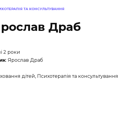
СИХОТЕРАПІЯ ТА КОНСУЛЬТУВАННЯ
Ярослав Драб
ні 2 роки
ик
: Ярослав Драб
иховання дітей, Психотерапія та консультування