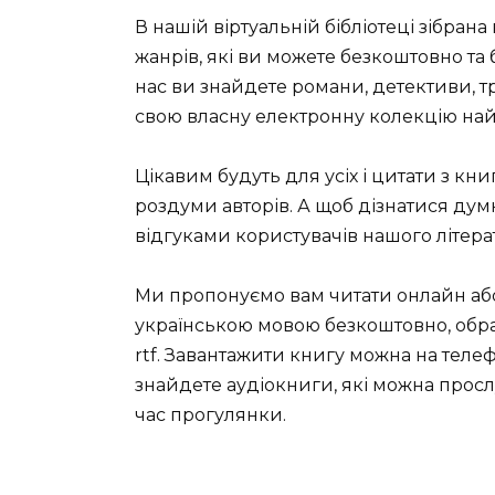
В нашій віртуальній бібліотеці зібрана
жанрів, які ви можете безкоштовно та 
нас ви знайдете романи, детективи, т
свою власну електронну колекцію най
Цікавим будуть для усіх і цитати з кни
роздуми авторів. А щоб дізнатися дум
відгуками користувачів нашого літера
Ми пропонуємо вам читати онлайн аб
українською мовою безкоштовно, обрав
rtf. Завантажити книгу можна на телеф
знайдете аудіокниги, які можна прослу
час прогулянки.