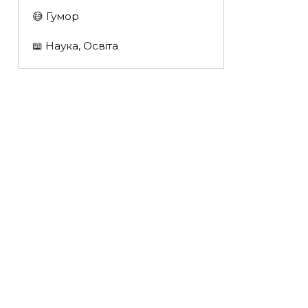
😅 Гумор
📖 Наука, Освіта