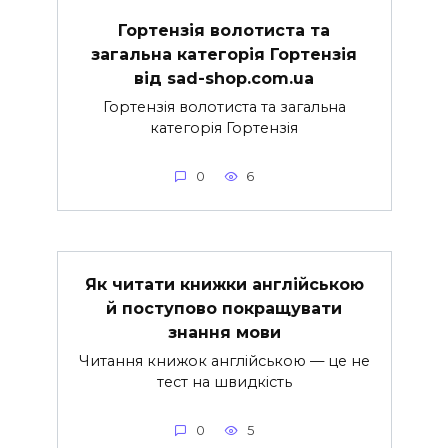
Гортензія волотиста та
загальна категорія Гортензія
від sad-shop.com.ua
Гортензія волотиста та загальна
категорія Гортензія
0
6
Як читати книжки англійською
й поступово покращувати
знання мови
Читання книжок англійською — це не
тест на швидкість
0
5