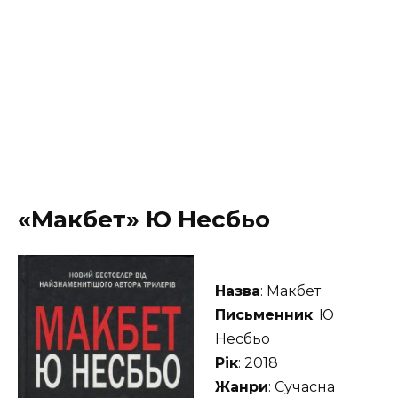
«Макбет» Ю Несбьо
Назва
: Макбет
Письменник
: Ю
Несбьо
Рік
: 2018
Жанри
: Сучасна