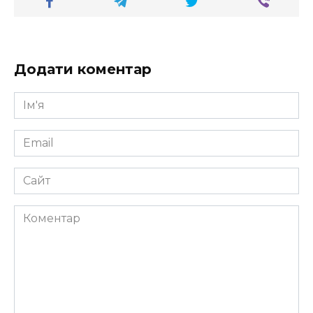
Додати коментар
Ім'я
*
Email
*
Сайт
Коментар