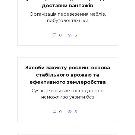
доставки вантажів
Організація перевезення меблів,
побутової техніки
0
5
Засоби захисту рослин: основа
стабільного врожаю та
ефективного землеробства
Сучасне сільське господарство
неможливо уявити без
0
5