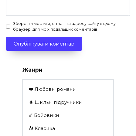
Зберегти моє ім'я, e-mail, та адресу сайту в цьому
браузері для моїх подальших коментарів.
Жанри
❤️ Любовні романи
🎩 Шкільні підручники
☄️ Бойовики
🎻 Класика