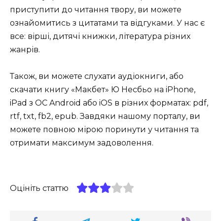
приступити до читання твору, ви можете
ознайомитись з цитатами та відгуками. У нас є
все: вірші, дитячі книжки, література різних
жанрів.
Також, ви можете слухати аудіокниги, або
скачати книгу «Макбет» Ю Несбьо на iPhone,
iPad з ОС Android або iOS в різних форматах: pdf,
rtf, txt, fb2, epub. Завдяки нашому порталу, ви
можете повною мірою поринути у читання та
отримати максимум задоволення.
Оцініть статтю