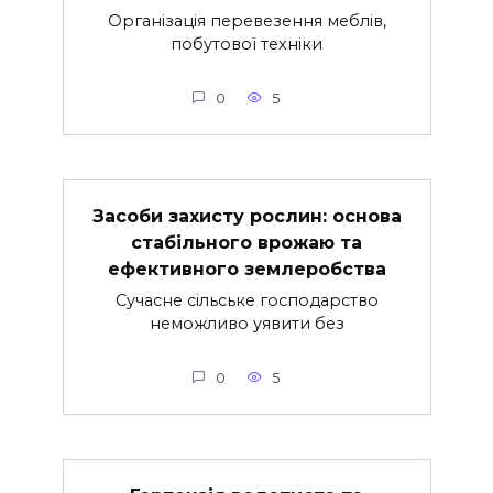
Організація перевезення меблів,
побутової техніки
0
5
Засоби захисту рослин: основа
стабільного врожаю та
ефективного землеробства
Сучасне сільське господарство
неможливо уявити без
0
5