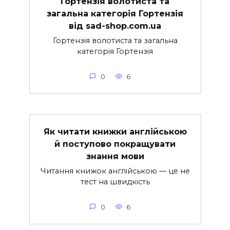
Гортензія волотиста та
загальна категорія Гортензія
від sad-shop.com.ua
Гортензія волотиста та загальна
категорія Гортензія
0
6
Як читати книжки англійською
й поступово покращувати
знання мови
Читання книжок англійською — це не
тест на швидкість
0
6