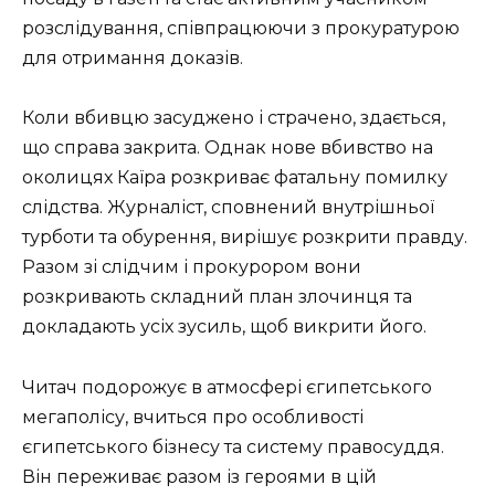
розслідування, співпрацюючи з прокуратурою
для отримання доказів.
Коли вбивцю засуджено і страчено, здається,
що справа закрита. Однак нове вбивство на
околицях Каїра розкриває фатальну помилку
слідства. Журналіст, сповнений внутрішньої
турботи та обурення, вирішує розкрити правду.
Разом зі слідчим і прокурором вони
розкривають складний план злочинця та
докладають усіх зусиль, щоб викрити його.
Читач подорожує в атмосфері єгипетського
мегаполісу, вчиться про особливості
єгипетського бізнесу та систему правосуддя.
Він переживає разом із героями в цій