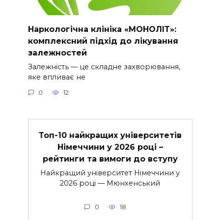
Наркологічна клініка «МОНОЛІТ»:
комплексний підхід до лікування
залежностей
Залежність — це складне захворювання,
яке впливає не
0
12
Топ-10 найкращих університетів
Німеччини у 2026 році –
рейтинги та вимоги до вступу
Найкращий університет Німеччини у
2026 році — Мюнхенський
0
18