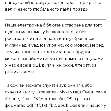
напруженій історії, де кожен крок – це крапля
величезного глобального пазла правди.
Наша електронна бібліотека створена для того,
щоб ви мали змогу безкоштовно та без
реєстрації читати онлайн книгу«Краватка»
Мухаммад Фуад Іса українською мовою. Перед
тим, як приступити до читання твору, ви
можете ознайомитись з цитатами та відгуками.
У нас є все: вірші, дитячі книжки, література
різних жанрів.
Також, ви можете слухати аудіокниги, або
скачати книгу «Краватка» Мухаммад Фуад Іса на
iPhone, iPad з ОС Android або iOS в різних
форматах: pdf, rtf, txt, fb2, epub. Завдяки нашому