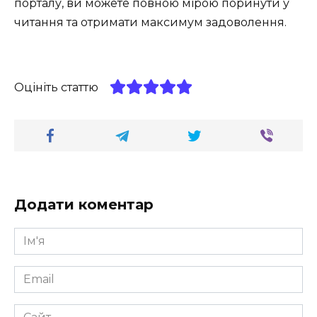
порталу, ви можете повною мірою поринути у
читання та отримати максимум задоволення.
Оцініть статтю
Додати коментар
Ім'я
*
Email
*
Сайт