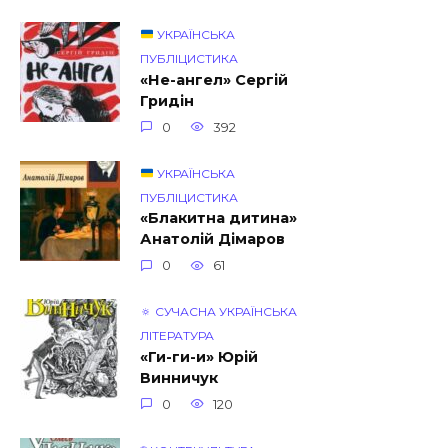
УКРАЇНСЬКА
ПУБЛІЦИСТИКА
«Не-ангел» Сергій
Гридін
0
392
УКРАЇНСЬКА
ПУБЛІЦИСТИКА
«Блакитна дитина»
Анатолій Дімаров
0
61
🔅 СУЧАСНА УКРАЇНСЬКА
ЛІТЕРАТУРА
«Ги-ги-и» Юрій
Винничук
0
120