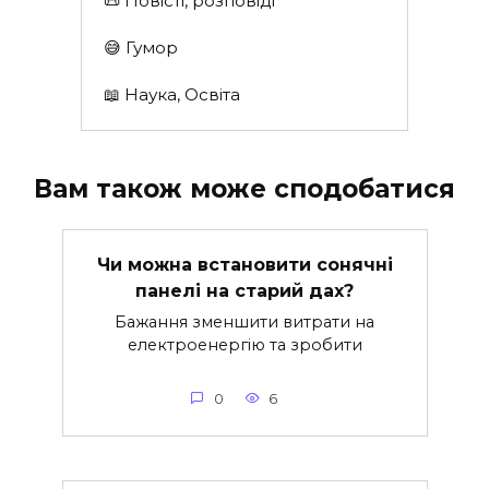
📜 Повісті, розповіді
😅 Гумор
📖 Наука, Освіта
Вам також може сподобатися
Чи можна встановити сонячні
панелі на старий дах?
Бажання зменшити витрати на
електроенергію та зробити
0
6