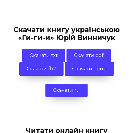
Скачати книгу українською
«Ги-ги-и» Юрій Винничук
Скачати txt
Скачати pdf
Скачати fb2
Скачати epub
Скачати rtf
Читати онлайн книгу