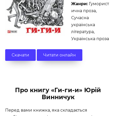
Жанри:
Гуморист
ична проза,
Сучасна
українська
література,
Українська проза
Скачати
Читати онлайн
Про книгу «Ги-ги-и» Юрій
Винничук
Перед вами книжка, яка складається