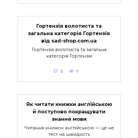
Гортензія волотиста та
загальна категорія Гортензія
від sad-shop.com.ua
Гортензія волотиста та загальна
категорія Гортензія
0
7
Як читати книжки англійською
й поступово покращувати
знання мови
Читання книжок англійською — це не
тест на швидкість