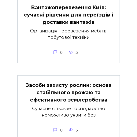
Вантажоперевезення Київ:
сучасні рішення для переїздів і
доставки вантажів
Організація перевезення меблів,
побутової техніки
0
5
Засоби захисту рослин: основа
стабільного врожаю та
ефективного землеробства
Сучасне сільське господарство
неможливо уявити без
0
5