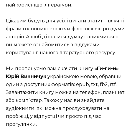
найкориснішої літератури.
Цікавим будуть для усіх і цитати з книг – влучні
фрази головних героїв чи філософські роздуми
авторів. А щоб дізнатися думку інших читачів,
ви можете ознайомитись з відгуками
користувачів нашого літературного ресурсу.
Ми пропонуємо вам скачати книгу
«Ги-ги-и»
Юрій Винничук
українською мовою, обравши
один з доступних форматів: epub, txt, fb2, rtf.
Завантажити книгу можна на телефон, планшет
або комп’ютер. Також у нас ви знайдете
аудіокниги, які можна прослуховувати на
пробіжці, у відпустці чи просто під час
прогулянки.