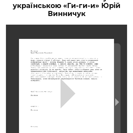
українською «Ги-ги-и» Юрій
Винничук