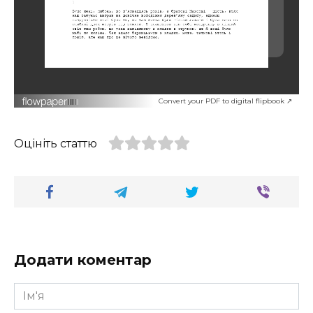
Convert your PDF to digital flipbook ↗
Оцініть статтю
Додати коментар
Ім'я
*