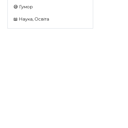
😅 Гумор
📖 Наука, Освіта