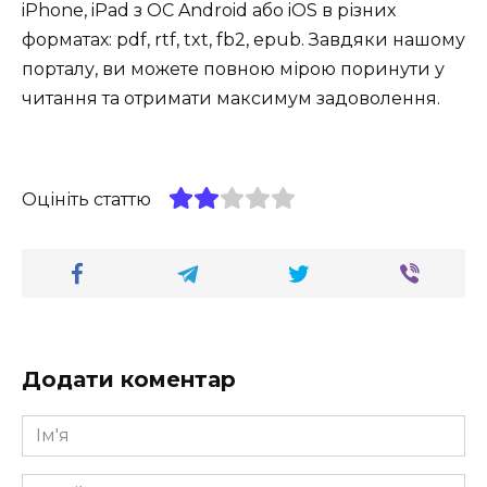
iPhone, iPad з ОС Android або iOS в різних
форматах: pdf, rtf, txt, fb2, epub. Завдяки нашому
порталу, ви можете повною мірою поринути у
читання та отримати максимум задоволення.
Оцініть статтю
Додати коментар
Ім'я
*
Email