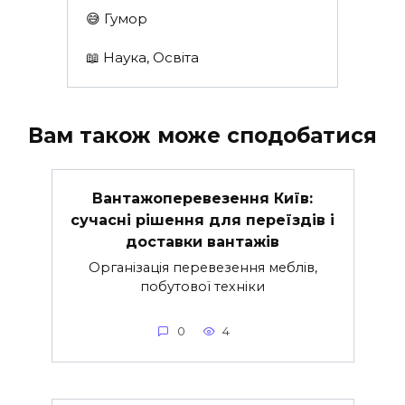
😅 Гумор
📖 Наука, Освіта
Вам також може сподобатися
Вантажоперевезення Київ:
сучасні рішення для переїздів і
доставки вантажів
Організація перевезення меблів,
побутової техніки
0
4