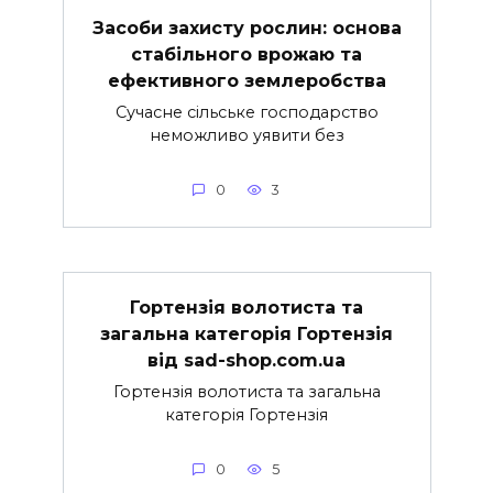
Засоби захисту рослин: основа
стабільного врожаю та
ефективного землеробства
Сучасне сільське господарство
неможливо уявити без
0
3
Гортензія волотиста та
загальна категорія Гортензія
від sad-shop.com.ua
Гортензія волотиста та загальна
категорія Гортензія
0
5