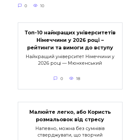
0
10
Топ-10 найкращих університетів
Німеччини у 2026 році –
рейтинги та вимоги до вступу
Найкращий університет Німеччини у
2026 році — Мюнхенський
0
18
Малюйте легко, або Користь
розмальовок від стресу
Напевно, можна без сумнівів
стверджувати, що творчий