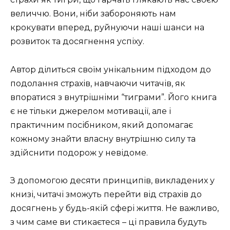
величчю. Вони, ніби забороняють нам
крокувати вперед, руйнуючи наші шанси на
розвиток та досягнення успіху.
Автор ділиться своїм унікальним підходом до
подолання страхів, навчаючи читачів, як
впоратися з внутрішніми “тиграми”. Його книга
є не тільки джерелом мотивації, але і
практичним посібником, який допомагає
кожному знайти власну внутрішню силу та
здійснити подорож у невідоме.
З допомогою десяти принципів, викладених у
книзі, читачі зможуть перейти від страхів до
досягнень у будь-якій сфері життя. Не важливо,
з чим саме ви стикаєтеся – ці правила будуть