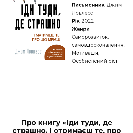
Письменник
: Джим
Ловлесс
Рік
: 2022
Жанри
:
Саморозвиток,
самовдосконалення,
Мотивація,
Особистісний ріст
Про книгу «Іди туди, де
страшно. І отримаєш те, про