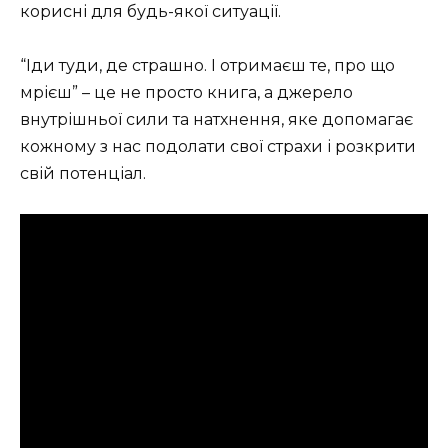
корисні для будь-якої ситуації.
“Іди туди, де страшно. І отримаєш те, про що
мрієш” – це не просто книга, а джерело
внутрішньої сили та натхнення, яке допомагає
кожному з нас подолати свої страхи і розкрити
свій потенціал.