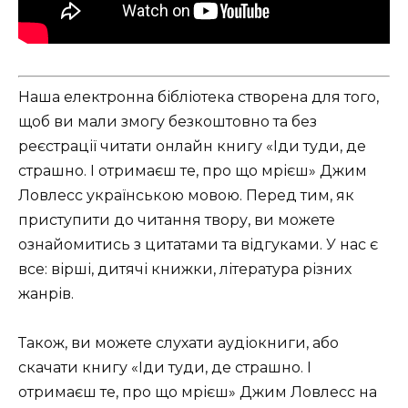
Наша електронна бібліотека створена для того,
щоб ви мали змогу безкоштовно та без
реєстрації читати онлайн книгу «Іди туди, де
страшно. І отримаєш те, про що мрієш» Джим
Ловлесс українською мовою. Перед тим, як
приступити до читання твору, ви можете
ознайомитись з цитатами та відгуками. У нас є
все: вірші, дитячі книжки, література різних
жанрів.
Також, ви можете слухати аудіокниги, або
скачати книгу «Іди туди, де страшно. І
отримаєш те, про що мрієш» Джим Ловлесс на