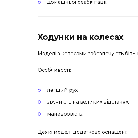
домашньої реабілітації.
Ходунки на колесах
Моделі з колесами забезпечують більш
Особливості:
легший рух;
зручність на великих відстанях;
маневровість.
Деякі моделі додатково оснащені: