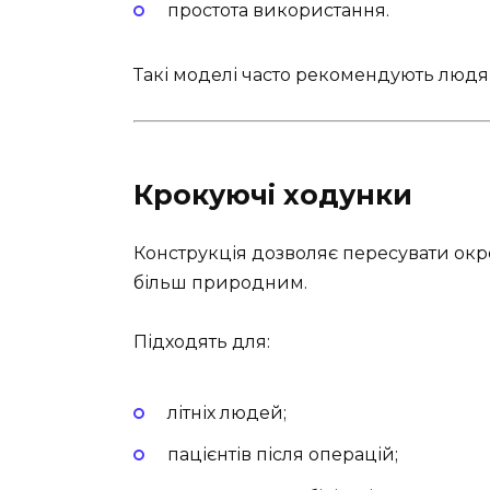
простота використання.
Такі моделі часто рекомендують люд
Крокуючі ходунки
Конструкція дозволяє пересувати окре
більш природним.
Підходять для:
літніх людей;
пацієнтів після операцій;