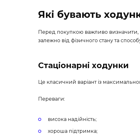
Які бувають ходун
Перед покупкою важливо визначити, я
залежно від фізичного стану та спосо
Стаціонарні ходунки
Це класичний варіант із максимальною
Переваги:
висока надійність;
хороша підтримка;