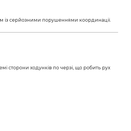
ям із серйозними порушеннями координації.
мі сторони ходунків по черзі, що робить рух