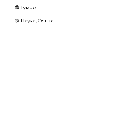
😅 Гумор
📖 Наука, Освіта