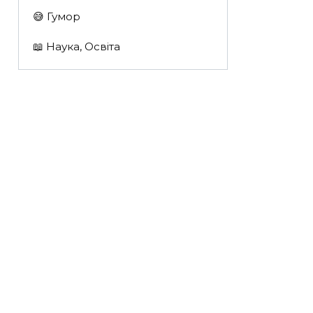
😅 Гумор
📖 Наука, Освіта