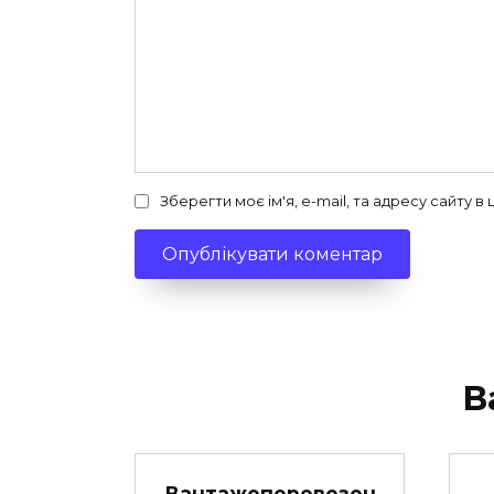
Зберегти моє ім'я, e-mail, та адресу сайту 
В
Вантажоперевезен