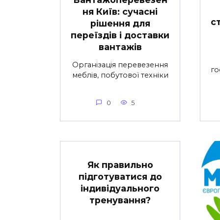
ня Київ: сучасні
с
рішення для
переїздів і доставки
вантажів
Організація перевезення
го
меблів, побутової техніки
0
5
Як правильно
підготуватися до
індивідуального
тренування?