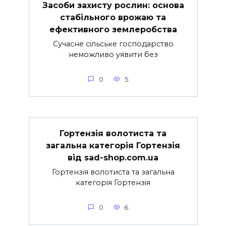
Засоби захисту рослин: основа
стабільного врожаю та
ефективного землеробства
Сучасне сільське господарство
неможливо уявити без
0
5
Гортензія волотиста та
загальна категорія Гортензія
від sad-shop.com.ua
Гортензія волотиста та загальна
категорія Гортензія
0
6