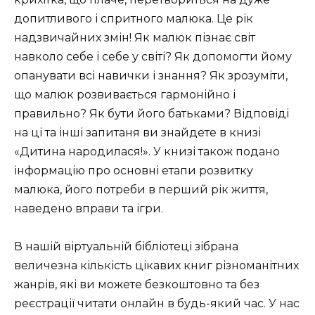
допитливого і спритного малюка. Це рік
надзвичайних змін! Як малюк пізнає світ
навколо себе і себе у світі? Як допомогти йому
опанувати всі навички і знання? Як зрозуміти,
що малюк розвивається гармонійно і
правильно? Як бути його батьками? Відповіді
на ці та інші запитаня ви знайдете в книзі
«Дитина народилася!». У книзі також подано
інформацію про основні етапи розвитку
малюка, його потреби в перший рік життя,
наведено вправи та ігри.
В нашій віртуальній бібліотеці зібрана
величезна кількість цікавих книг різноманітних
жанрів, які ви можете безкоштовно та без
реєстрації читати онлайн в будь-який час. У нас