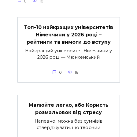
0
10
Топ-10 найкращих університетів
Німеччини у 2026 році –
рейтинги та вимоги до вступу
Найкращий університет Німеччини у
2026 році — Мюнхенський
0
18
Малюйте легко, або Користь
розмальовок від стресу
Напевно, можна без сумнівів
стверджувати, що творчий