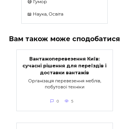
😅 Гумор
📖 Наука, Освіта
Вам також може сподобатися
Вантажоперевезення Київ:
сучасні рішення для переїздів і
доставки вантажів
Організація перевезення меблів,
побутової техніки
0
5