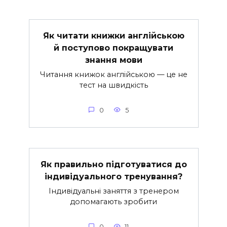
Як читати книжки англійською
й поступово покращувати
знання мови
Читання книжок англійською — це не
тест на швидкість
0
5
Як правильно підготуватися до
індивідуального тренування?
Індивідуальні заняття з тренером
допомагають зробити
0
11