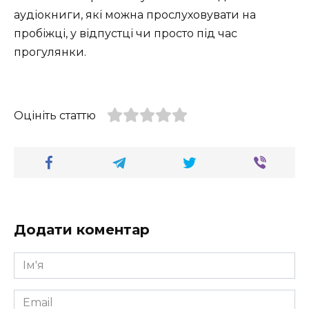
аудіокниги, які можна прослуховувати на
пробіжці, у відпустці чи просто під час
прогулянки.
Оцініть статтю
Додати коментар
Ім'я
*
Email